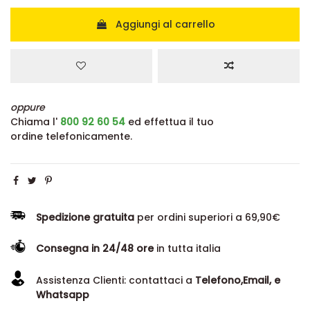
Aggiungi al carrello
oppure
Chiama l'
800 92 60 54
ed effettua il tuo
ordine telefonicamente.
Spedizione gratuita
per ordini superiori a 69,90€
Consegna in 24/48 ore
in tutta italia
Assistenza Clienti: contattaci a
Telefono,Email, e
Whatsapp