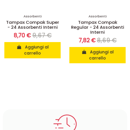
Assorbenti
Assorbenti
Tampax Compak Super
Tampax Compak
- 24 Assorbenti Interni
Regular - 24 Assorbenti
Interni
9,67 €
8,70 €
8,69 €
7,82 €
Aggiungi al
Aggiungi al
carrello
carrello