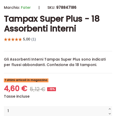
Marchio:
Fater
|
SKU:
978847186
Tampax Super Plus - 18
Assorbenti Interni
Gli Assorbenti Interni Tampax Super Plus sono indicati
per flussi abbondanti. Confezione da 18 tamponi.
Ultimi articoli in magazzino
4,60 €
5,12 €
-10%
Tasse incluse