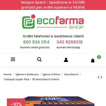
Sempre Aperti - Spedizione in 24/48h
gratuita per ordini superiori a 69,90€
Ordini telefonici e assistenza clienti
800 926 054
342 8269219
Numero verde gratuito
Numero WhatsApp
0
Home
Igiene e bellezza
Igiene intima
Assorbenti
Tampax Super Plus - 18 Assorbenti Interni
-10%