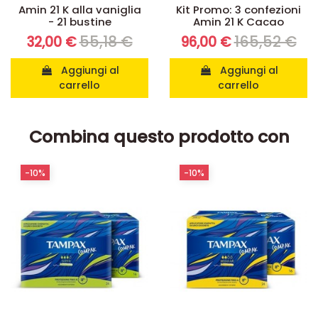
Amin 21 K alla vaniglia
Kit Promo: 3 confezioni
- 21 bustine
Amin 21 K Cacao
55,18 €
165,52 €
32,00 €
96,00 €
Aggiungi al
Aggiungi al
carrello
carrello
Combina questo prodotto con
-10%
-10%