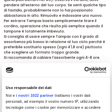
pendere all’esterno del tuo corpo. Se senti qualche tipo
di fastidio, probabilmente non lo hai posizionato
abbastanza in alto. Rimuovilo e indossane uno nuovo.
Per estrarre Tampax basta semplicemente tirare il
cordino, operazione che risulta più semplice quando il
tampone è totalmente imbevuto.
Si consiglia di usare sempre Tampax con il grado di
assorbenza più basso in relazione al tuo ciclo perché è
preferibile sostituirlo spesso (ogni 4\8 ore) piuttosto
che scegliere un formato troppo grande.
Si raccomanda di cabiare l'assorbente ogni 4-8 ore.
Formato:
Pack da 18 tamponi
Uso responsabile dei dati
Dettagli del prodotto
Noi e
i nostri 1022 partner
trattiamo i vostri dati
personali, ad esempio il vostro numero IP, utilizzando
Recensioni
tecnologie come i cookie per memorizzare e accedere