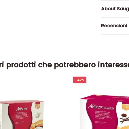
About Saug
Recensioni
ri prodotti che potrebbero interess
-42%