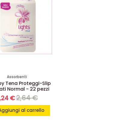
Assorbenti
by Tena Proteggi-Slip
ati Normal - 22 pezzi
2,64 €
,24 €
Aggiungi al carrello