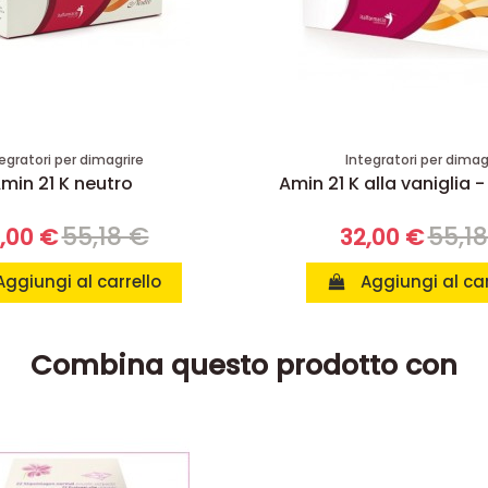
egratori per dimagrire
Integratori per dimag
min 21 K neutro
Amin 21 K alla vaniglia -
55,18 €
55,1
,00 €
32,00 €
Aggiungi al carrello
Aggiungi al car
Combina questo prodotto con