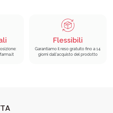
ali
Flessibili
osizione:
Garantiamo il reso gratuito fino a 14
arma.it
giorni dall'acquisto del prodotto
TTA