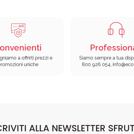
onvenienti
Profession
gniamo a offrirti prezzi e
Siamo sempre a tua disp
romozioni uniche
800 926 054, info@ecof
CRIVITI ALLA NEWSLETTER SFRU