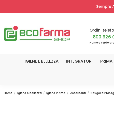
Sempre Ap
Ordini telefo
800 926 
Numero verde gra
IGIENE E BELLEZZA
INTEGRATORI
PRIMA 
Home
Igiene e bellezza
Igiene intima
Assorbenti
Saugella Proteg