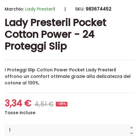
Marchio:
Lady Presteril
|
SKU:
983674452
Lady Presteril Pocket
Cotton Power - 24
Proteggi Slip
I Proteggi Slip Cotton Power Pocket Lady Presteril
offrono un comfort ottimale grazie alla delicatezza del
cotone al 100%.
3,34 €
4,51 €
-26%
Tasse incluse