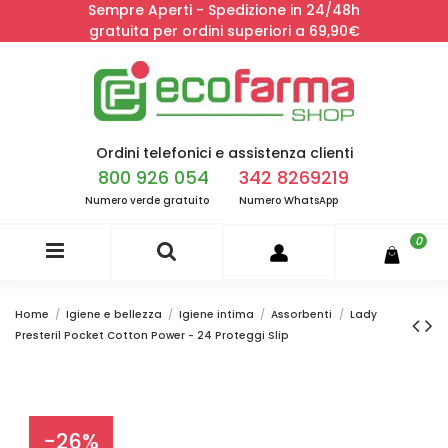
Sempre Aperti - Spedizione in 24/48h
gratuita per ordini superiori a 69,90€
Ordini telefonici e assistenza clienti
800 926 054
342 8269219
Numero verde gratuito
Numero WhatsApp
0
Home
Igiene e bellezza
Igiene intima
Assorbenti
Lady
Presteril Pocket Cotton Power - 24 Proteggi Slip
-26%