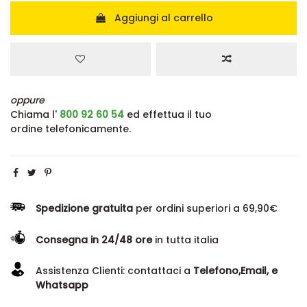
Aggiungi al carrello
oppure
Chiama l'
800 92 60 54
ed effettua il tuo
ordine telefonicamente.
Spedizione gratuita
per ordini superiori a 69,90€
Consegna in 24/48 ore
in tutta italia
Assistenza Clienti: contattaci a
Telefono,Email, e
Whatsapp