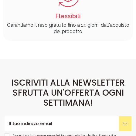
Flessibili
Garantiamo il reso gratuito fino a 14 giorni dall'acquisto
del prodotto
ISCRIVITI ALLA NEWSLETTER
SFRUTTA UN'OFFERTA OGNI
SETTIMANA!
Accetto di ricevere newsletter periodiche da EcoFarma.it e