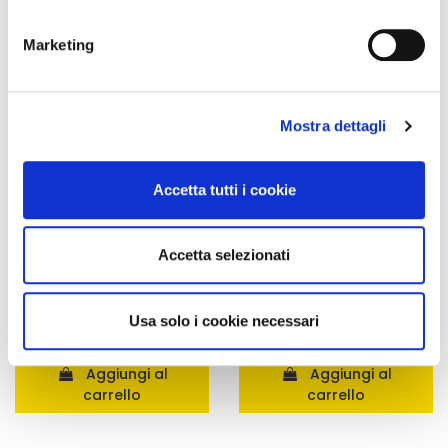
geografica, con un'approssimazione di qualche
-42%
-42%
metro,
Marketing
Identificare il tuo dispositivo, scansionandolo
attivamente alla ricerca di caratteristiche specifiche
(impronte digitali).
Mostra dettagli
Approfondisci come vengono elaborati i tuoi dati personali
e imposta le tue preferenze nella
sezione dettagli
. Puoi
modificare o ritirare il tuo consenso in qualsiasi momento
Accetta tutti i cookie
dalla Dichiarazione sui cookie.
Utilizziamo i cookie per personalizzare contenuti ed
Accetta selezionati
Integratori per dimagrire
Kit dimagranti - Diete rapide
annunci, per fornire funzionalità dei social media e per
Amin 21 K alla vaniglia
Kit Promo: 3 confezioni
analizzare il nostro traffico. Condividiamo inoltre
- 21 bustine
Amin 21 K Cacao
informazioni sul modo in cui utilizza il nostro sito con i
Usa solo i cookie necessari
55,18 €
165,52 €
32,00 €
96,00 €
nostri partner che si occupano di analisi dei dati web,
pubblicità e social media, i quali potrebbero combinarle
Aggiungi al
Aggiungi al
con altre informazioni che ha fornito loro o che hanno
carrello
carrello
raccolto dal suo utilizzo dei loro servizi.