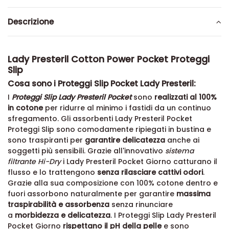
Descrizione
Lady Presteril Cotton Power Pocket Proteggi
Slip
Cosa sono i Proteggi Slip Pocket Lady Presteril:
I
Proteggi Slip Lady Presteril Pocket
sono
realizzati al 100%
in cotone
per ridurre al minimo i fastidi da un continuo
sfregamento. Gli assorbenti Lady Presteril Pocket
Proteggi Slip sono comodamente ripiegati in bustina e
sono traspiranti per
garantire delicatezza
anche ai
soggetti più sensibili. Grazie all'innovativo
sistema
filtrante Hi-Dry
i Lady Presteril Pocket Giorno catturano il
flusso e lo trattengono
senza rilasciare cattivi odori
.
Grazie alla sua composizione con 100% cotone dentro e
fuori assorbono naturalmente per garantire
massima
traspirabilità e assorbenza
senza rinunciare
a
morbidezza e delicatezza
. I Proteggi Slip Lady Presteril
Pocket Giorno
rispettano il pH della pelle
e sono