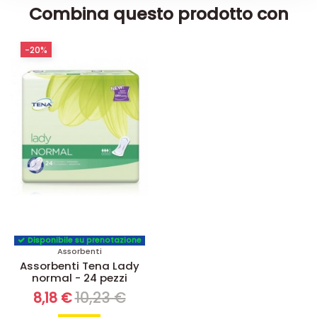
Combina questo prodotto con
-20%
Disponibile su prenotazione
Assorbenti
Assorbenti Tena Lady
normal - 24 pezzi
10,23 €
8,18 €