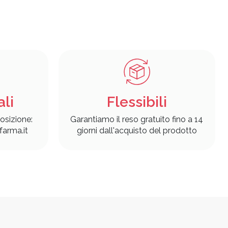
ali
Flessibili
osizione:
Garantiamo il reso gratuito fino a 14
arma.it
giorni dall'acquisto del prodotto