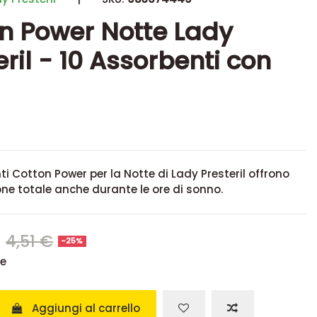
n Power Notte Lady
eril - 10 Assorbenti con
ti Cotton Power per la Notte di Lady Presteril offrono
ne totale anche durante le ore di sonno.
€
4,51 €
-25%
se
Aggiungi al carrello