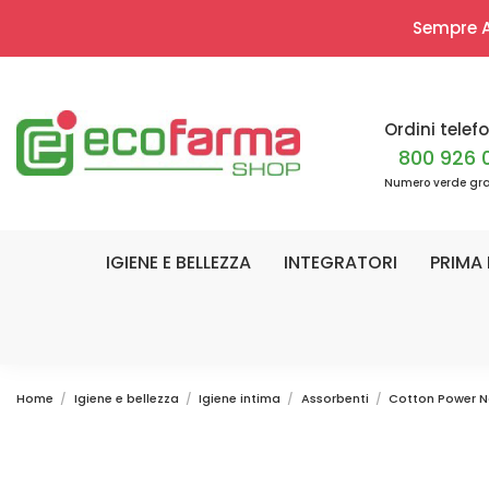
Sempre Ap
Ordini telefo
800 926 
Numero verde gra
IGIENE E BELLEZZA
INTEGRATORI
PRIMA 
Home
Igiene e bellezza
Igiene intima
Assorbenti
Cotton Power Not