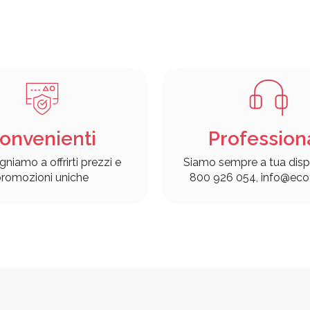
onvenienti
Profession
gniamo a offrirti prezzi e
Siamo sempre a tua disp
romozioni uniche
800 926 054, info@ecof