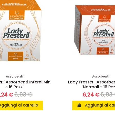
Assorbenti
Assorbenti
ril Assorbenti Interni Mini
Lady Presteril Assorben
- 16 Pezzi
Normali - 16 Pez
6,93 €
6,93
,24 €
6,24 €
Aggiungi al carrello
Aggiungi al car