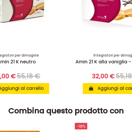
egratori per dimagrire
Integratori per dimag
min 21 K neutro
Amin 21 K alla vaniglia -
55,18 €
55,1
,00 €
32,00 €
Aggiungi al carrello
Aggiungi al car
Combina questo prodotto con
-10%