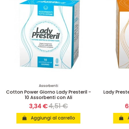
Assorbenti
Cotton Power Giorno Lady Presteril -
Lady Preste
10 Assorbenti con Ali
4,51 €
3,34 €
6
Aggiungi al carrello