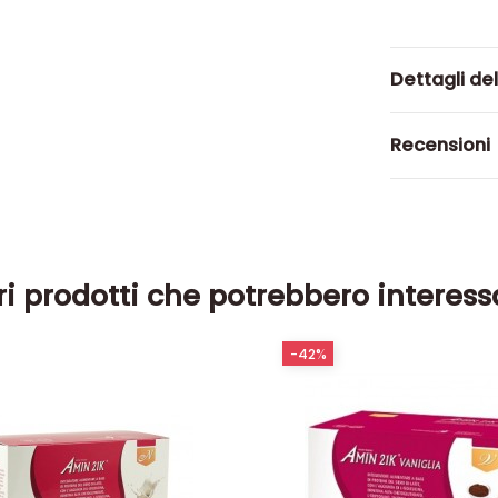
Dettagli de
Recensioni
ri prodotti che potrebbero interess
-42%