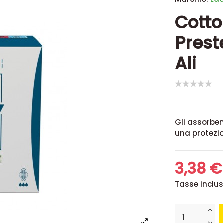
Cotto
Prest
Ali
Gli assorben
una protezio
3,38 
Tasse inclu