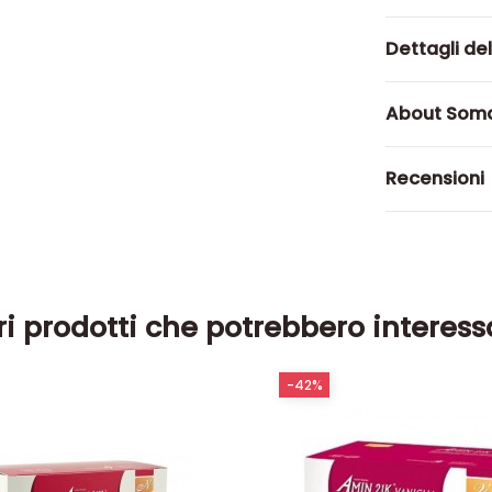
Dettagli de
About Soma
Recensioni
ri prodotti che potrebbero interess
-42%