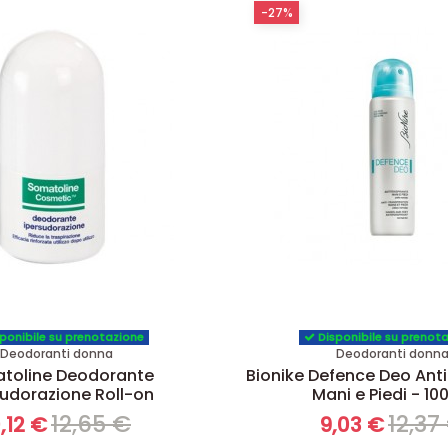
-27%
ponibile su prenotazione
Disponibile su prenot
Deodoranti donna
Deodoranti donn
toline Deodorante
Bionike Defence Deo Anti
sudorazione Roll-on
Mani e Piedi - 10
12,65 €
12,37
,12 €
9,03 €