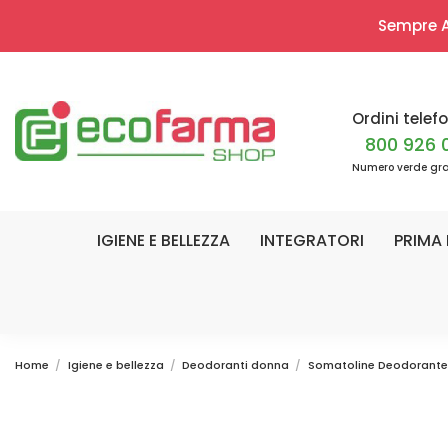
Sempre Ap
Ordini telefo
800 926 
Numero verde gra
IGIENE E BELLEZZA
INTEGRATORI
PRIMA 
Home
Igiene e bellezza
Deodoranti donna
Somatoline Deodorante 