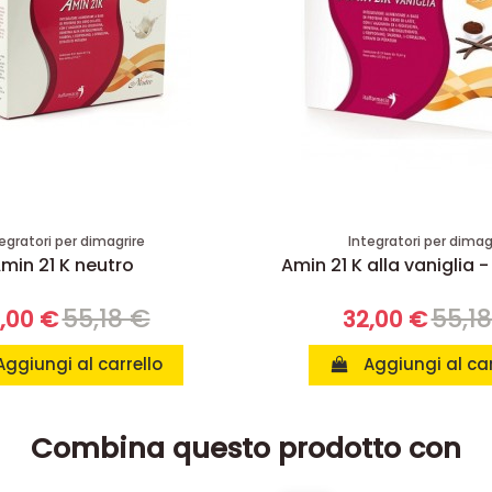
egratori per dimagrire
Integratori per dimag
min 21 K neutro
Amin 21 K alla vaniglia -
55,18 €
55,1
,00 €
32,00 €
Aggiungi al carrello
Aggiungi al car
Combina questo prodotto con