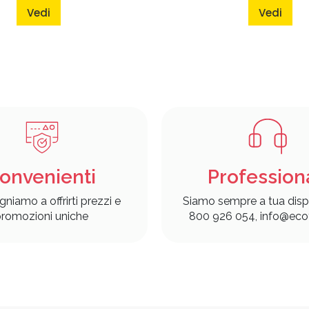
Vedi
Vedi
onvenienti
Profession
gniamo a offrirti prezzi e
Siamo sempre a tua disp
romozioni uniche
800 926 054, info@ecof