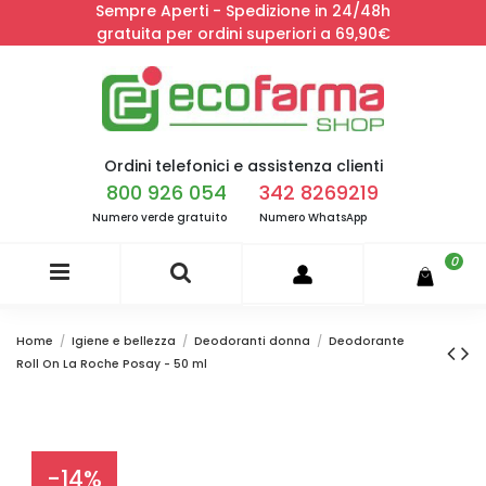
Sempre Aperti - Spedizione in 24/48h
gratuita per ordini superiori a 69,90€
Ordini telefonici e assistenza clienti
800 926 054
342 8269219
Numero verde gratuito
Numero WhatsApp
0
Home
Igiene e bellezza
Deodoranti donna
Deodorante
Roll On La Roche Posay - 50 ml
-14%