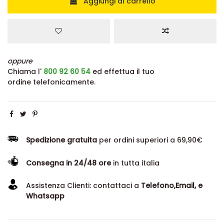
Aggiungi al carrello
oppure
Chiama l'
800 92 60 54
ed effettua il tuo
ordine telefonicamente.
Spedizione gratuita
per ordini superiori a 69,90€
Consegna in 24/48 ore
in tutta italia
Assistenza Clienti: contattaci a
Telefono,Email, e
Whatsapp