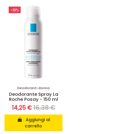
-13%
Deodoranti donna
Deodorante Spray La
Roche Posay - 150 ml
16,38 €
14,25 €
Aggiungi al
carrello