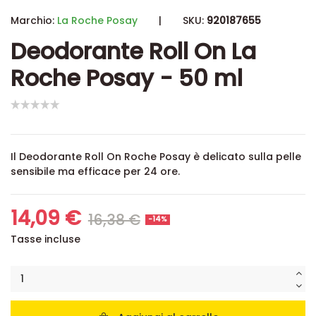
Marchio:
La Roche Posay
|
SKU:
920187655
Deodorante Roll On La
Roche Posay - 50 ml
Il Deodorante Roll On Roche Posay è delicato sulla pelle
sensibile ma efficace per 24 ore.
14,09 €
16,38 €
-14%
Tasse incluse