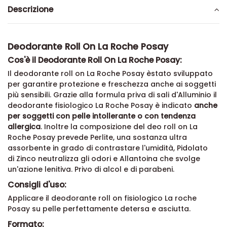
Descrizione
Deodorante Roll On La Roche Posay
Cos'è il Deodorante Roll On La Roche Posay:
Il deodorante roll on La Roche Posay èstato sviluppato
per garantire protezione e freschezza anche ai soggetti
più sensibili. Grazie alla formula priva di sali d'Alluminio il
deodorante fisiologico La Roche Posay è indicato
anche
per soggetti con pelle intollerante o con tendenza
allergica
. Inoltre la composizione del deo roll on La
Roche Posay prevede Perlite, una sostanza ultra
assorbente in grado di contrastare l'umidità, Pidolato
di Zinco neutralizza gli odori e Allantoina che svolge
un'azione lenitiva. Privo di alcol e di parabeni.
Consigli d'uso:
Applicare il deodorante roll on fisiologico La roche
Posay su pelle perfettamente detersa e asciutta.
Formato: