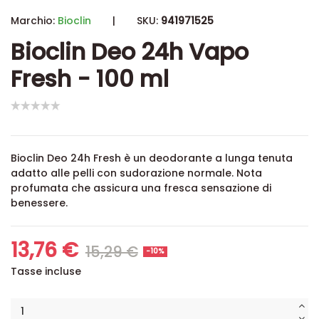
Marchio:
Bioclin
|
SKU:
941971525
Bioclin Deo 24h Vapo
Fresh - 100 ml
Bioclin Deo 24h Fresh è un deodorante a lunga tenuta
adatto alle pelli con sudorazione normale. Nota
profumata che assicura una fresca sensazione di
benessere.
13,76 €
15,29 €
-10%
Tasse incluse