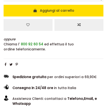
Aggiungi al carrello
oppure
Chiama l'
800 92 60 54
ed effettua il tuo
ordine telefonicamente.
Spedizione gratuita
per ordini superiori a 69,90€
Consegna in 24/48 ore
in tutta italia
Assistenza Clienti: contattaci a
Telefono,Email, e
Whatsapp