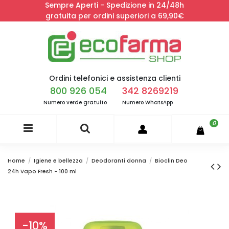
Sempre Aperti - Spedizione in 24/48h
gratuita per ordini superiori a 69,90€
Ordini telefonici e assistenza clienti
800 926 054
342 8269219
Numero verde gratuito
Numero WhatsApp
0
Home
Igiene e bellezza
Deodoranti donna
Bioclin Deo
24h Vapo Fresh - 100 ml
-10%