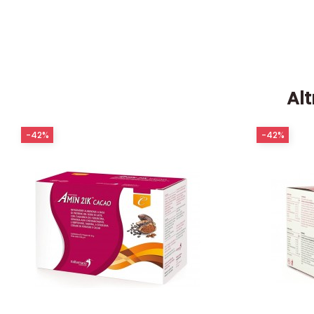
Alt
-42%
-42%