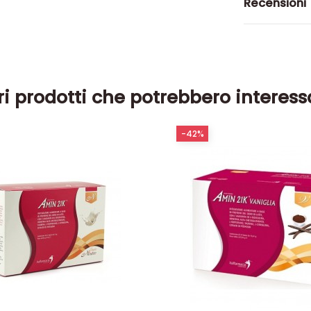
Recensioni
ri prodotti che potrebbero interess
-42%