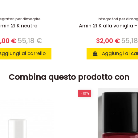
egratori per dimagrire
Integratori per dimag
min 21 K neutro
Amin 21 K alla vaniglia -
55,18 €
55,1
,00 €
32,00 €
Aggiungi al carrello
Aggiungi al car
Combina questo prodotto con
-10%