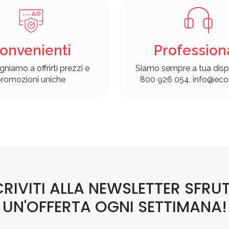
onvenienti
Profession
gniamo a offrirti prezzi e
Siamo sempre a tua disp
romozioni uniche
800 926 054, info@ecof
CRIVITI ALLA NEWSLETTER SFRU
UN'OFFERTA OGNI SETTIMANA!