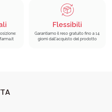
ali
Flessibili
osizione:
Garantiamo il reso gratuito fino a 14
arma.it
giorni dall'acquisto del prodotto
TTA