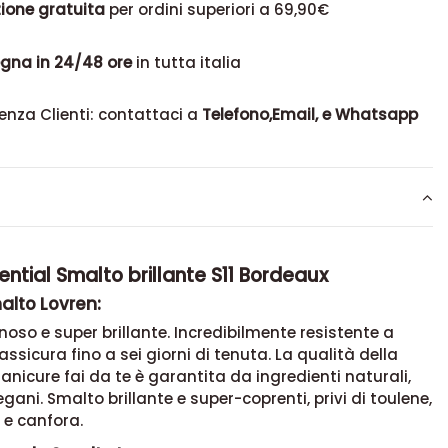
ione gratuita
per ordini superiori a 69,90€
gna in 24/48 ore
in tutta italia
enza Clienti: contattaci a
Telefono,Email, e Whatsapp
ential Smalto brillante S11 Bordeaux
alto Lovren:
oso e super brillante. Incredibilmente resistente a
, assicura fino a sei giorni di tenuta. La qualità della
anicure fai da te è garantita da ingredienti naturali,
egani. Smalto brillante e super-coprenti, privi di toulene,
 e canfora.