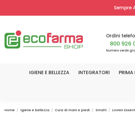
Sempre Ap
Ordini telefo
800 926 
Numero verde gra
IGIENE E BELLEZZA
INTEGRATORI
PRIMA 
Home
Igiene e bellezza
Cura di mani e piedi
Smalti
Lovren Essent