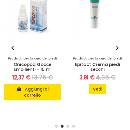
Prodotti per la cura dei piedi
Prodotti per la cura dei piedi
Epitact Crema piedi
Podidral Fas Crema
secchi
Ragadi
4,35 €
21,45 €
3,91 €
19,31 €
Vedi
Aggiungi al
carrello