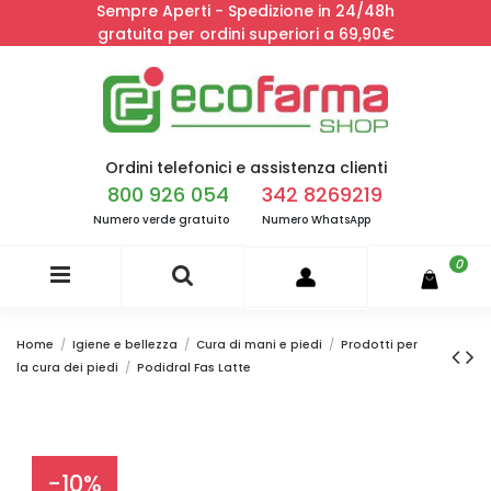
Sempre Aperti - Spedizione in 24/48h
gratuita per ordini superiori a 69,90€
Ordini telefonici e assistenza clienti
800 926 054
342 8269219
Numero verde gratuito
Numero WhatsApp
0
Home
Igiene e bellezza
Cura di mani e piedi
Prodotti per
la cura dei piedi
Podidral Fas Latte
-10%