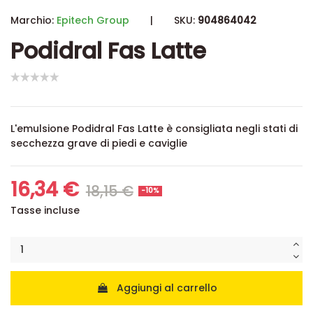
Marchio:
Epitech Group
|
SKU:
904864042
Podidral Fas Latte
L'emulsione Podidral Fas Latte è consigliata negli stati di
secchezza grave di piedi e caviglie
16,34 €
18,15 €
-10%
Tasse incluse
Aggiungi al carrello