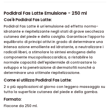
Podidral Fas Latte Emulsione - 250 ml
Cos'è Podidral Fas Latte:
Podidral Fas Latte è un'emulsione ad effetto normo-
idratante e riepitelizzante negli stati di grave secchezza
cutanea del piede e della caviglia. Garantisce l'apporto
equilibrato di principi attivi in grado di determinare una
intensa azione emolliente ed idratante, a neutralizzare i
radicali liberi, a stimolare la sintesi endogena della
componente mucopolisaccaridica, a ristabilire la
normale capacità dell'epidermide di contrastare lo
sviluppo e la penetrazione di dermatofiti nonché a
determinare una ottimale riepitelizzazione.
Come si utilizza Podidral Fas Latte:
2 o più applicazioni al giorno con leggero massaggio su
tutta la superficie cutanea del piede e della gamba.
Formato:
Flacone da 250 ml.