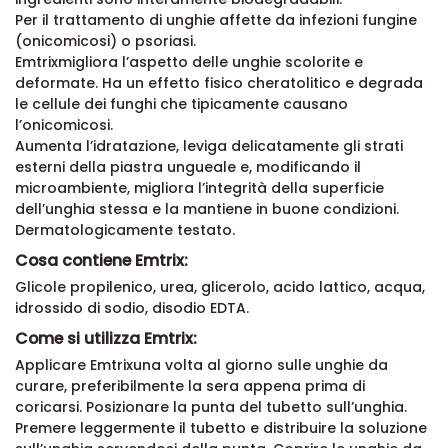
Per il trattamento di unghie affette da infezioni fungine
(onicomicosi) o psoriasi.
Emtrixmigliora l’aspetto delle unghie scolorite e
deformate. Ha un effetto fisico cheratolitico e degrada
le cellule dei funghi che tipicamente causano
l’onicomicosi.
Aumenta l’idratazione, leviga delicatamente gli strati
esterni della piastra ungueale e, modificando il
microambiente, migliora l’integrità della superficie
dell’unghia stessa e la mantiene in buone condizioni.
Dermatologicamente testato.
Cosa contiene Emtrix:
Glicole propilenico, urea, glicerolo, acido lattico, acqua,
idrossido di sodio, disodio EDTA.
Come si utilizza Emtrix:
Applicare Emtrixuna volta al giorno sulle unghie da
curare, preferibilmente la sera appena prima di
coricarsi. Posizionare la punta del tubetto sull’unghia.
Premere leggermente il tubetto e distribuire la soluzione