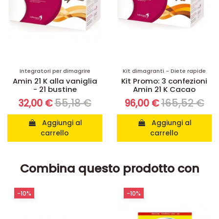
Integratori per dimagrire
Kit dimagranti - Diete rapide
Amin 21 K alla vaniglia
Kit Promo: 3 confezioni
- 21 bustine
Amin 21 K Cacao
55,18 €
165,52 €
32,00 €
96,00 €
Aggiungi al
Aggiungi al
carrello
carrello
Combina questo prodotto con
-10%
-10%