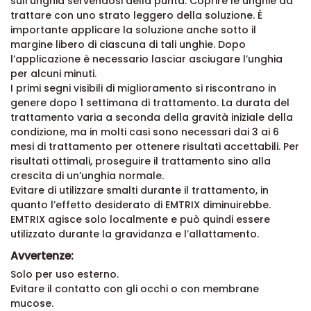
sull’unghia servendosi della punta. Coprire le unghie da
trattare con uno strato leggero della soluzione. È
importante applicare la soluzione anche sotto il
margine libero di ciascuna di tali unghie. Dopo
l’applicazione è necessario lasciar asciugare l’unghia
per alcuni minuti.
I primi segni visibili di miglioramento si riscontrano in
genere dopo 1 settimana di trattamento. La durata del
trattamento varia a seconda della gravità iniziale della
condizione, ma in molti casi sono necessari dai 3 ai 6
mesi di trattamento per ottenere risultati accettabili. Per
risultati ottimali, proseguire il trattamento sino alla
crescita di un’unghia normale.
Evitare di utilizzare smalti durante il trattamento, in
quanto l’effetto desiderato di EMTRIX diminuirebbe.
EMTRIX agisce solo localmente e può quindi essere
utilizzato durante la gravidanza e l’allattamento.
Avvertenze:
Solo per uso esterno.
Evitare il contatto con gli occhi o con membrane
mucose.