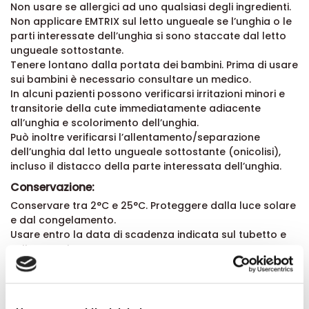
Non usare se allergici ad uno qualsiasi degli ingredienti.
Non applicare EMTRIX sul letto ungueale se l’unghia o le
parti interessate dell’unghia si sono staccate dal letto
ungueale sottostante.
Tenere lontano dalla portata dei bambini. Prima di usare
sui bambini è necessario consultare un medico.
In alcuni pazienti possono verificarsi irritazioni minori e
transitorie della cute immediatamente adiacente
all’unghia e scolorimento dell’unghia.
Può inoltre verificarsi l’allentamento/separazione
dell’unghia dal letto ungueale sottostante (onicolisi),
incluso il distacco della parte interessata dell’unghia.
Conservazione:
Conservare tra 2°C e 25°C. Proteggere dalla luce solare
e dal congelamento.
Usare entro la data di scadenza indicata sul tubetto e
sulla scatola esterna.
Validità a confezionamento integro: 30 mesi.
Formato:
Tubetto da 10 ml.