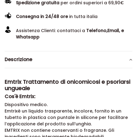
Spedizione gratuita
per ordini superiori a 69,90€
Consegna in 24/48 ore
in tutta italia
Assistenza Clienti: contattaci a
Telefono,Email, e
Whatsapp
Descrizione
Emtrix Trattamento di onicomicosi e psoriarsi
ungueale
Cos'è Emtrix:
Dispositivo medico.
Emtrixè un liquido trasparente, incolore, fornito in un
tubetto in plastica con puntale in silicone per facilitare
l’applicazione del prodotto sull’unghia.
EMTRIX non contiene conservanti o fragranze. Gli
ingredienti sono interamente biodegradabili.