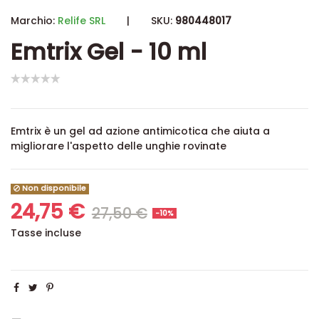
Marchio:
Relife SRL
|
SKU:
980448017
Emtrix Gel - 10 ml
Emtrix è un gel ad azione antimicotica che aiuta a
migliorare l'aspetto delle unghie rovinate
Non disponibile
24,75 €
27,50 €
-10%
Tasse incluse