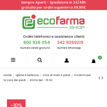
Sempre Aperti - Spedizione in 24/48h
gratuita per ordini superiori a 69,90€
Ordini telefonici e assistenza clienti
800 926 054
342 8269219
Numero verde gratuito
Numero WhatsApp
0
Home
Igiene e bellezza
Cura di mani e piedi
Prodotti per
la cura dei piedi
Emtrix Gel - 10 ml
-10%