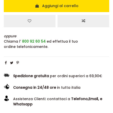
Aggiungi al carrello
oppure
Chiama l'
800 92 60 54
ed effettua il tuo
ordine telefonicamente.
Spedizione gratuita
per ordini superiori a 69,90€
Consegna in 24/48 ore
in tutta italia
Assistenza Clienti: contattaci a
Telefono,Email, e
Whatsapp