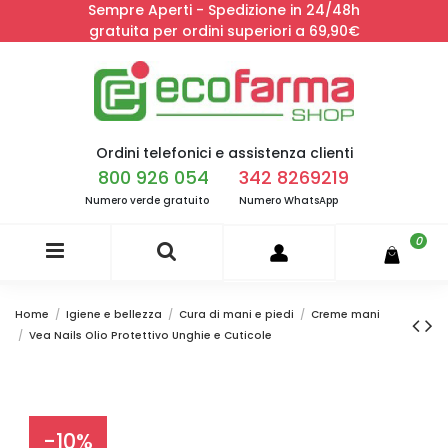
Sempre Aperti - Spedizione in 24/48h
gratuita per ordini superiori a 69,90€
Ordini telefonici e assistenza clienti
800 926 054
342 8269219
Numero verde gratuito
Numero WhatsApp
0
Home
Igiene e bellezza
Cura di mani e piedi
Creme mani
Vea Nails Olio Protettivo Unghie e Cuticole
-10%