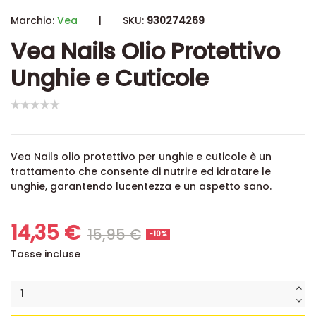
Marchio:
Vea
|
SKU:
930274269
Vea Nails Olio Protettivo
Unghie e Cuticole
Vea Nails olio protettivo per unghie e cuticole è un
trattamento che consente di nutrire ed idratare le
unghie, garantendo lucentezza e un aspetto sano.
14,35 €
15,95 €
-10%
Tasse incluse