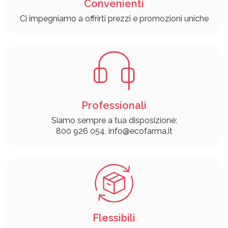
Convenienti
Ci impegniamo a offrirti prezzi e promozioni uniche
Professionali
Siamo sempre a tua disposizione:
800 926 054, info@ecofarma.it
Flessibili