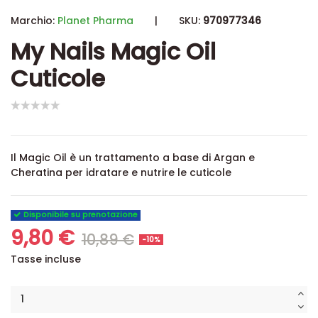
Marchio:
Planet Pharma
|
SKU:
970977346
My Nails Magic Oil
Cuticole
Il Magic Oil è un trattamento a base di Argan e
Cheratina per idratare e nutrire le cuticole
Disponibile su prenotazione
9,80 €
10,89 €
-10%
Tasse incluse