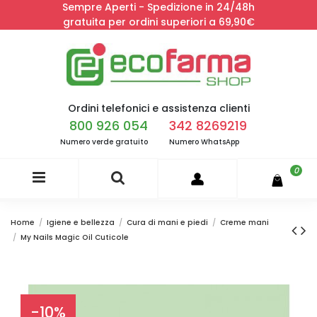
Sempre Aperti - Spedizione in 24/48h
gratuita per ordini superiori a 69,90€
Ordini telefonici e assistenza clienti
800 926 054
342 8269219
Numero verde gratuito
Numero WhatsApp
0
Home
Igiene e bellezza
Cura di mani e piedi
Creme mani
My Nails Magic Oil Cuticole
-10%