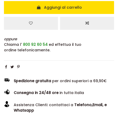
Aggiungi al carrello
oppure
Chiama l'
800 92 60 54
ed effettua il tuo
ordine telefonicamente.
Spedizione gratuita
per ordini superiori a 69,90€
Consegna in 24/48 ore
in tutta italia
Assistenza Clienti: contattaci a
Telefono,Email, e
Whatsapp