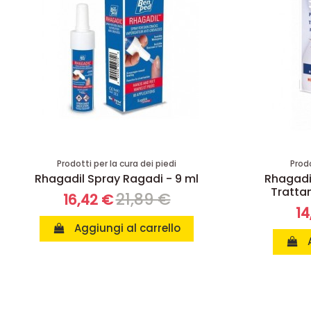
Prodotti per la cura dei piedi
Prodo
Rhagadil Spray Ragadi - 9 ml
Rhagadi
Tratta
21,89 €
16,42 €
14
Aggiungi al carrello