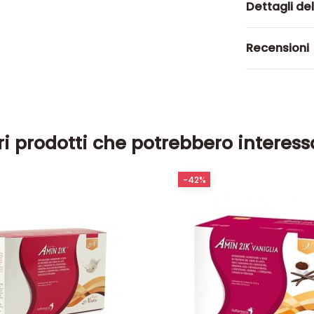
Dettagli de
Recensioni
ri prodotti che potrebbero interess
-42%