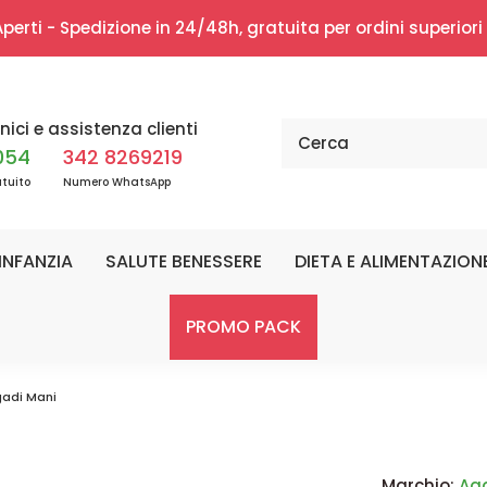
erti - Spedizione in 24/48h, gratuita per ordini superior
nici e assistenza clienti
054
342 8269219
tuito
Numero WhatsApp
INFANZIA
SALUTE BENESSERE
DIETA E ALIMENTAZION
PROMO PACK
gadi Mani
Marchio:
Ag