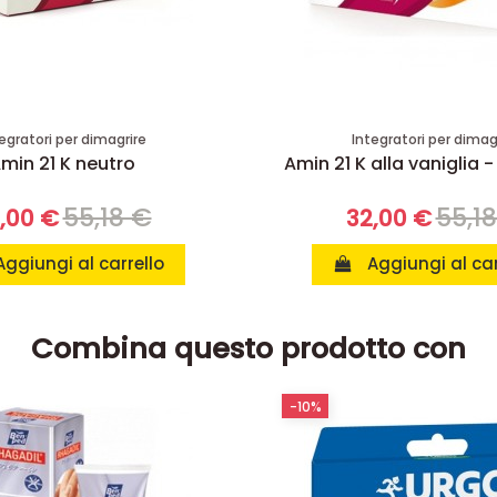
egratori per dimagrire
Integratori per dimag
min 21 K neutro
Amin 21 K alla vaniglia -
55,18 €
55,1
,00 €
32,00 €
Aggiungi al carrello
Aggiungi al car
Combina questo prodotto con
-10%