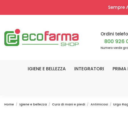
Sempre Ap
Ordini telefo
800 926 
Numero verde gra
IGIENE E BELLEZZA
INTEGRATORI
PRIMA 
Home
Igiene e bellezza
Cura di mani e piedi
Antimicosi
Urgo Ra