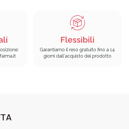
ali
Flessibili
osizione:
Garantiamo il reso gratuito fino a 14
arma.it
giorni dall'acquisto del prodotto
TTA