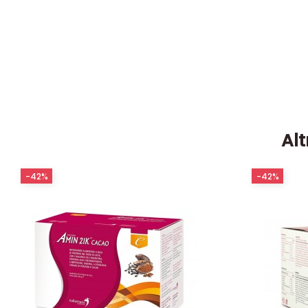
Alt
-42%
-42%