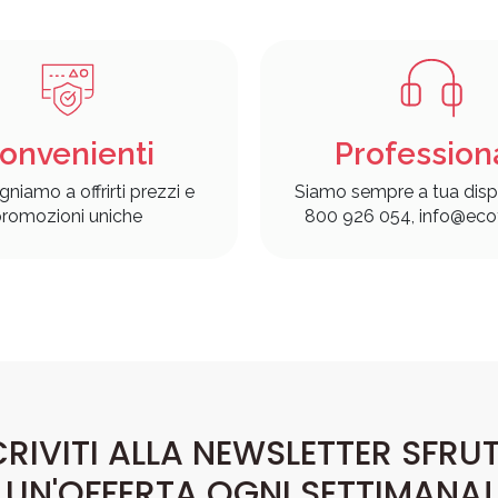
onvenienti
Profession
gniamo a offrirti prezzi e
Siamo sempre a tua disp
romozioni uniche
800 926 054, info@ecof
CRIVITI ALLA NEWSLETTER SFRU