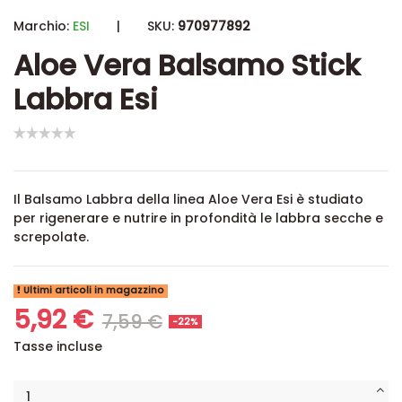
Marchio:
ESI
|
SKU:
970977892
Aloe Vera Balsamo Stick
Labbra Esi
Il Balsamo Labbra della linea Aloe Vera Esi è studiato
per rigenerare e nutrire in profondità le labbra secche e
screpolate.
Ultimi articoli in magazzino
5,92 €
7,59 €
-22%
Tasse incluse