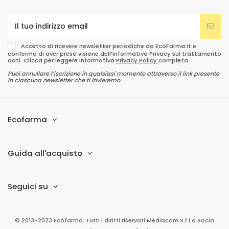
Accetto di ricevere newsletter periodiche da EcoFarma.it e
confermo di aver preso visione dell’informativa Privacy sul trattamento
dati. Clicca per leggere informativa
Privacy Policy
completa.
Puoi annullare l’iscrizione in qualsiasi momento attraverso il link presente
in ciascuna newsletter che ti invieremo.
Ecofarma
Guida all'acquisto
Seguici su
© 2013-2023 Ecofarma. Tutti i diritti riservati.
Mediacom S.r.l
a Socio