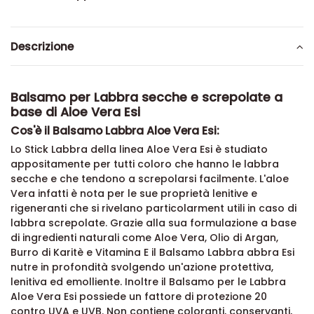
Descrizione
Balsamo per Labbra secche e screpolate a
base di Aloe Vera Esi
Cos'è il Balsamo Labbra Aloe Vera Esi:
Lo Stick Labbra della linea Aloe Vera Esi è studiato
appositamente per tutti coloro che hanno le labbra
secche e che tendono a screpolarsi facilmente. L'aloe
Vera infatti è nota per le sue proprietà lenitive e
rigeneranti che si rivelano particolarment utili in caso di
labbra screpolate. Grazie alla sua formulazione a base
di ingredienti naturali come Aloe Vera, Olio di Argan,
Burro di Karitè e Vitamina E il Balsamo Labbra abbra Esi
nutre in profondità svolgendo un'azione protettiva,
lenitiva ed emolliente. Inoltre il Balsamo per le Labbra
Aloe Vera Esi possiede un fattore di protezione 20
contro UVA e UVB. Non contiene coloranti, conservanti,