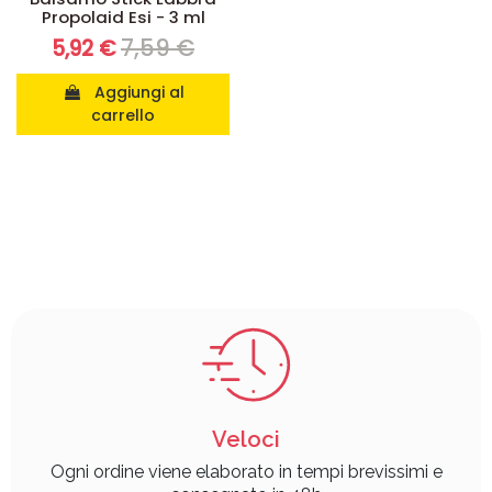
Propolaid Esi - 3 ml
7,59 €
5,92 €
Aggiungi al
carrello
Veloci
Ogni ordine viene elaborato in tempi brevissimi e