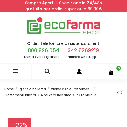
Sempre Aperti - Spedizione in 24/48h
gratuita per ordini superiori a 69,90€
Ordini telefonici e assistenza clienti
800 926 054
342 8269219
Numero verde gratuito
Numero WhatsApp
0
Home
Igiene e bellezza
Creme viso e trattamenti
Trattamenti labbra
Aloe Vera Balsamo Stick Labbra Esi
-22%