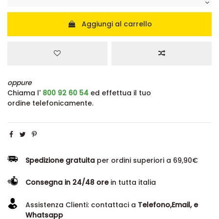
Aggiungi al carrello
oppure
Chiama l'
800 92 60 54
ed effettua il tuo
ordine telefonicamente.
Spedizione gratuita
per ordini superiori a 69,90€
Consegna in 24/48 ore
in tutta italia
Assistenza Clienti: contattaci a
Telefono,Email, e
Whatsapp