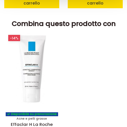
carrello
carrello
Combina questo prodotto con
-14%
Disponibile su prenotazione
Acne e pelli grasse
Effaclar H La Roche