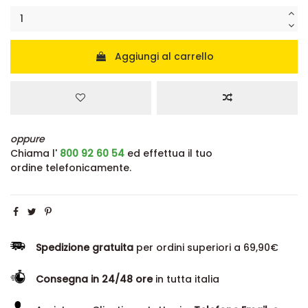
Aggiungi al carrello
oppure
Chiama l'
800 92 60 54
ed effettua il tuo
ordine telefonicamente.
Spedizione gratuita
per ordini superiori a 69,90€
Consegna in 24/48 ore
in tutta italia