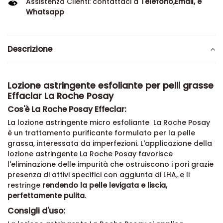
Assistenza Clienti: contattaci a
Telefono,Email, e
Whatsapp
Descrizione
Lozione astringente esfoliante per pelli grasse
Effaclar La Roche Posay
Cos'è La Roche Posay Effeclar:
La lozione astringente micro esfoliante La Roche Posay
è un trattamento purificante formulato per la pelle
grassa, interessata da imperfezioni. L'applicazione della
lozione astringente La Roche Posay favorisce
l'eliminazione delle impurità che ostruiscono i pori grazie
presenza di attivi specifici con aggiunta di LHA, e li
restringe
rendendo la pelle levigata e liscia,
perfettamente pulita
.
Consigli d'uso: