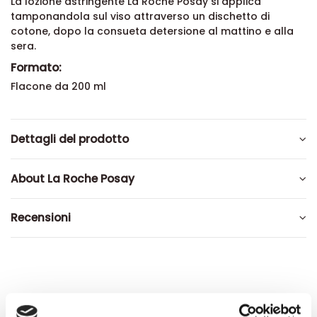
La lozione astringente La Roche Posay si applica
tamponandola sul viso attraverso un dischetto di
cotone, dopo la consueta detersione al mattino e alla
sera.
Formato:
Flacone da 200 ml
Dettagli del prodotto
About La Roche Posay
Recensioni
Altri prodotti che potrebbero