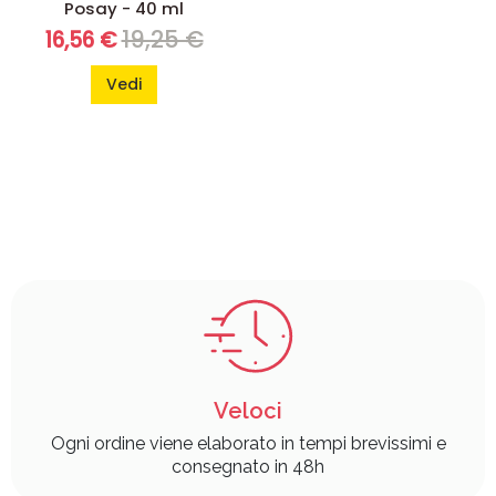
Posay - 40 ml
19,25 €
16,56 €
Vedi
Veloci
Ogni ordine viene elaborato in tempi brevissimi e
consegnato in 48h