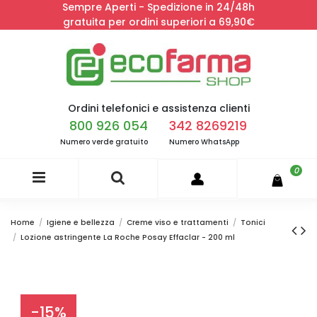
Sempre Aperti - Spedizione in 24/48h
gratuita per ordini superiori a 69,90€
Ordini telefonici e assistenza clienti
800 926 054
342 8269219
Numero verde gratuito
Numero WhatsApp
0
Home
Igiene e bellezza
Creme viso e trattamenti
Tonici
Lozione astringente La Roche Posay Effaclar - 200 ml
-15%