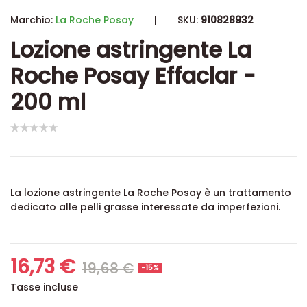
Marchio:
La Roche Posay
|
SKU:
910828932
Lozione astringente La
Roche Posay Effaclar -
200 ml
La lozione astringente La Roche Posay è un trattamento
dedicato alle pelli grasse interessate da imperfezioni.
16,73 €
19,68 €
-15%
Tasse incluse