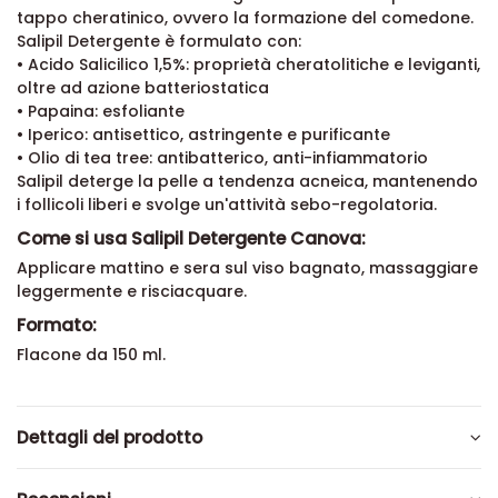
tappo cheratinico, ovvero la formazione del comedone.
Salipil Detergente è formulato con:
• Acido Salicilico 1,5%: proprietà cheratolitiche e leviganti,
oltre ad azione batteriostatica
• Papaina: esfoliante
• Iperico: antisettico, astringente e purificante
• Olio di tea tree: antibatterico, anti-infiammatorio
Salipil deterge la pelle a tendenza acneica, mantenendo
i follicoli liberi e svolge un'attività sebo-regolatoria.
Come si usa Salipil Detergente Canova:
Applicare mattino e sera sul viso bagnato, massaggiare
leggermente e risciacquare.
Formato:
Flacone da 150 ml.
Dettagli del prodotto