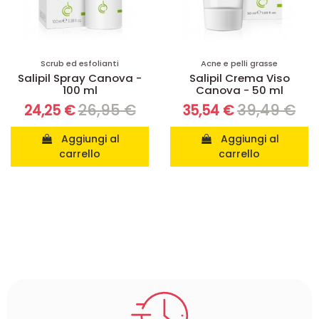
Scrub ed esfolianti
Acne e pelli grasse
Salipil Spray Canova -
Salipil Crema Viso
100 ml
Canova - 50 ml
26,95 €
39,49 €
24,25 €
35,54 €
Aggiungi al
Aggiungi al
carrello
carrello