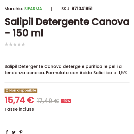
Marchio:
SIFARMA
|
SKU:
971041951
Salipil Detergente Canova
- 150 ml
Salipil Detergente Canova deterge e purifica le pelli a
tendenza acneica. Formulato con Acido Salicilico al 1,5%.
Non disponibile
15,74 €
17,49 €
-10%
Tasse incluse