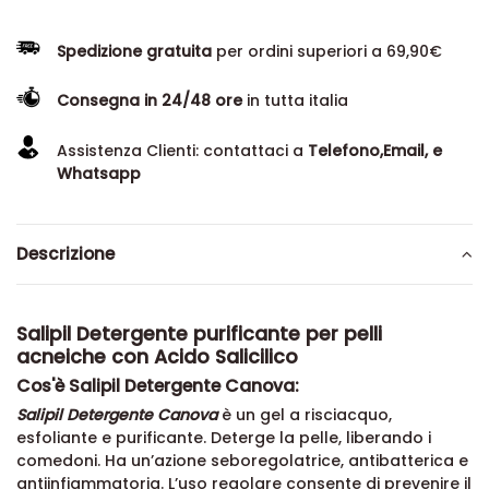
Spedizione gratuita
per ordini superiori a 69,90€
Consegna in 24/48 ore
in tutta italia
Assistenza Clienti: contattaci a
Telefono,Email, e
Whatsapp
Descrizione
Salipil Detergente purificante per pelli
acneiche con Acido Salicilico
Cos'è Salipil Detergente Canova:
Salipil Detergente Canova
è un gel a risciacquo,
esfoliante e purificante. Deterge la pelle, liberando i
comedoni. Ha un’azione seboregolatrice, antibatterica e
antiinfiammatoria. L’uso regolare consente di prevenire il