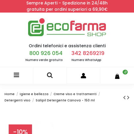
Sempre Aperti - Spedizione in 24/48h
gratuita per ordini superiori a 69,90€
Ordini telefonici e assistenza clienti
800 926 054
342 8269219
Numero verde gratuito
Numero WhatsApp
0
Home
Igiene e bellezza
Creme viso e trattamenti
Detergenti viso
Salipil Detergente Canova - 150 ml
-10%