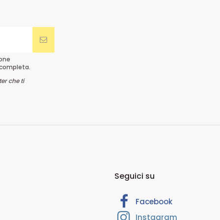
ione
completa.
er che ti
Seguici su
Facebook
Instagram