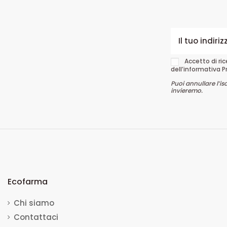
Accetto di ri
dell’informativa P
Puoi annullare l’is
invieremo.
Ecofarma
Chi siamo
Contattaci