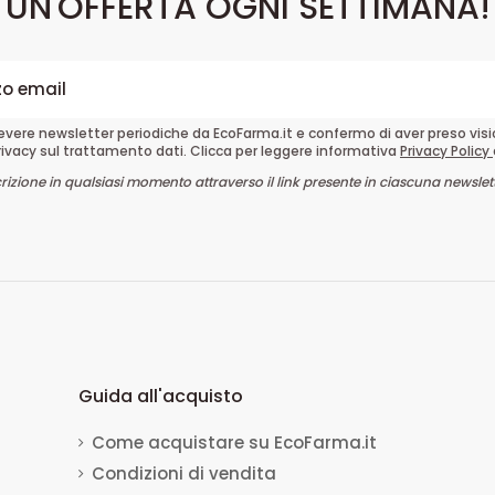
UN'OFFERTA OGNI SETTIMANA!
cevere newsletter periodiche da EcoFarma.it e confermo di aver preso vis
rivacy sul trattamento dati. Clicca per leggere informativa
Privacy Policy
crizione in qualsiasi momento attraverso il link presente in ciascuna newslett
Guida all'acquisto
Come acquistare su EcoFarma.it
Condizioni di vendita