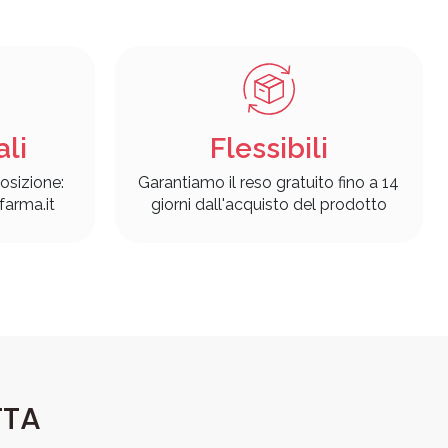
ali
Flessibili
osizione:
Garantiamo il reso gratuito fino a 14
arma.it
giorni dall'acquisto del prodotto
TTA