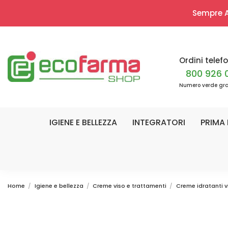
Sempre Ap
Ordini telefo
800 926 
Numero verde gra
IGIENE E BELLEZZA
INTEGRATORI
PRIMA 
Home
Igiene e bellezza
Creme viso e trattamenti
Creme idratanti v