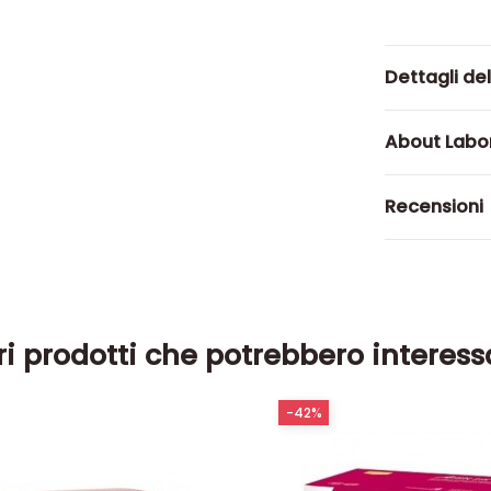
Dettagli de
About Labo
Recensioni
ri prodotti che potrebbero interess
-42%