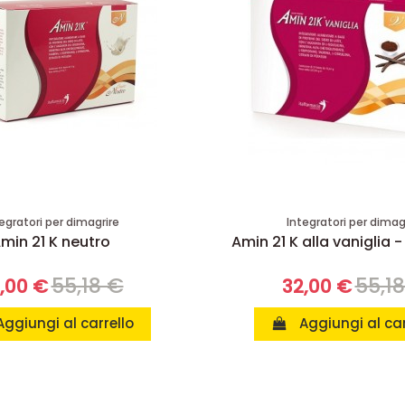
egratori per dimagrire
Integratori per dimag
min 21 K neutro
Amin 21 K alla vaniglia -
55,18 €
55,1
,00 €
32,00 €
Aggiungi al carrello
Aggiungi al car