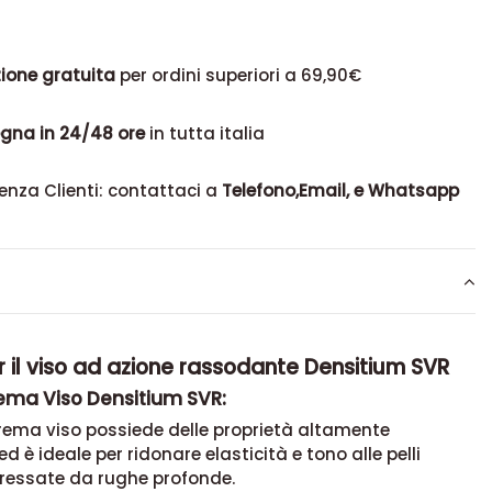
ione gratuita
per ordini superiori a 69,90€
gna in 24/48 ore
in tutta italia
enza Clienti: contattaci a
Telefono,Email, e Whatsapp
 il viso ad azione rassodante Densitium SVR
rema Viso Densitium SVR:
rema viso possiede delle proprietà altamente
d è ideale per ridonare elasticità e tono alle pelli
eressate da rughe profonde.