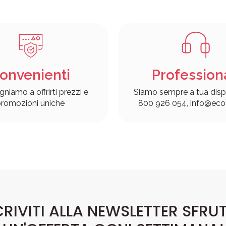
onvenienti
Profession
gniamo a offrirti prezzi e
Siamo sempre a tua disp
romozioni uniche
800 926 054, info@ecof
CRIVITI ALLA NEWSLETTER SFRU