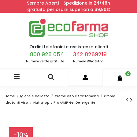
Sempre Aperti - Spedizione in 24/48h
gratuita per ordini superiori a 69,90€
Ordini telefonici e assistenza clienti
800 926 054
342 8269219
Numero verde gratuito
Numero WhatsApp
0
Home
Igiene e bellezza
Creme viso e trattamenti
Creme
idratanti viso
Nutratopic Pro-AMP Gel Detergente
-10%