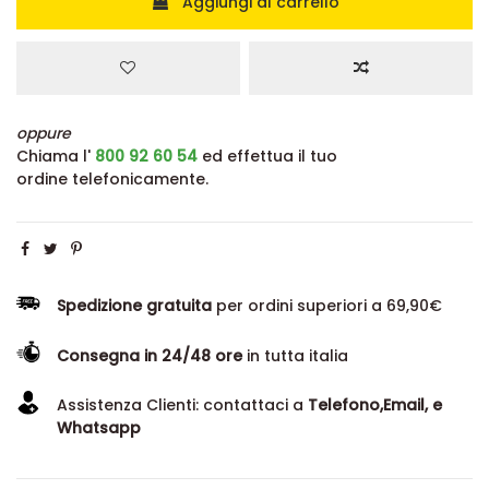
Aggiungi al carrello
oppure
Chiama l'
800 92 60 54
ed effettua il tuo
ordine telefonicamente.
Spedizione gratuita
per ordini superiori a 69,90€
Consegna in 24/48 ore
in tutta italia
Assistenza Clienti: contattaci a
Telefono,Email, e
Whatsapp