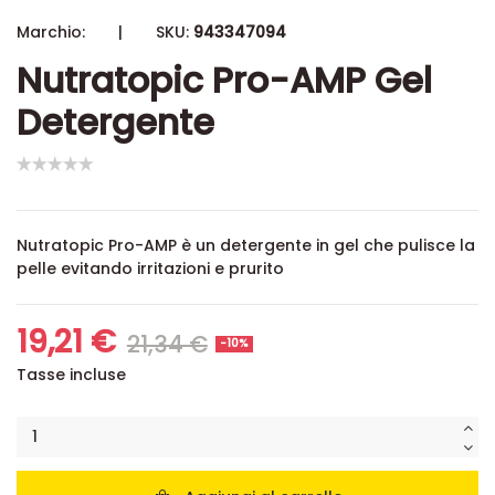
Marchio:
|
SKU:
943347094
Nutratopic Pro-AMP Gel
Detergente
Nutratopic Pro-AMP è un detergente in gel che pulisce la
pelle evitando irritazioni e prurito
19,21 €
21,34 €
-10%
Tasse incluse