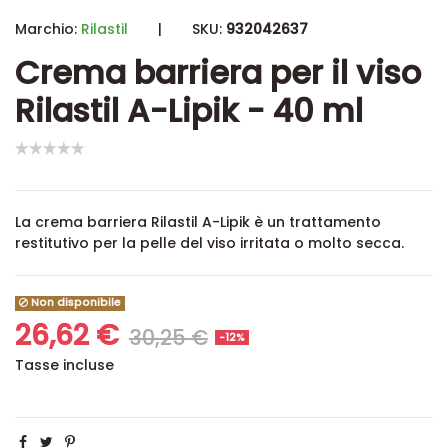
Marchio:
Rilastil
|
SKU:
932042637
Crema barriera per il viso
Rilastil A-Lipik - 40 ml
La crema barriera Rilastil A-Lipik è un trattamento
restitutivo per la pelle del viso irritata o molto secca.
Non disponibile
26,62 €
30,25 €
-12%
Tasse incluse