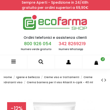
Sempre Aperti - Spedizione in 24/48h
gratuita per ordini superiori a 69,90€
Ordini telefonici e assistenza clienti
800 926 054
342 8269219
Numero verde gratuito
Numero WhatsApp
0
Home
Igiene e bellezza
Creme viso e trattamenti
Creme
idratanti viso
Crema barriera per il viso Rilastil A-Lipik - 40 ml
-12%