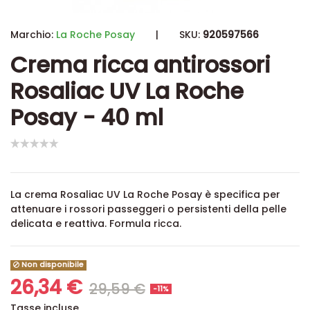
Marchio:
La Roche Posay
|
SKU:
920597566
Crema ricca antirossori
Rosaliac UV La Roche
Posay - 40 ml
La crema Rosaliac UV La Roche Posay è specifica per
attenuare i rossori passeggeri o persistenti della pelle
delicata e reattiva. Formula ricca.
Non disponibile
26,34 €
29,59 €
-11%
Tasse incluse