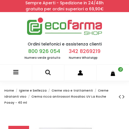
Sempre Aperti - Spedizione in 24/48h
gratuita per ordini superiori a 69,90€
Ordini telefonici e assistenza clienti
800 926 054
342 8269219
Numero verde gratuito
Numero WhatsApp
0
Home
Igiene e bellezza
Creme viso e trattamenti
Creme
idratanti viso
Crema ricca antirossori Rosaliac UV La Roche
Posay - 40 ml