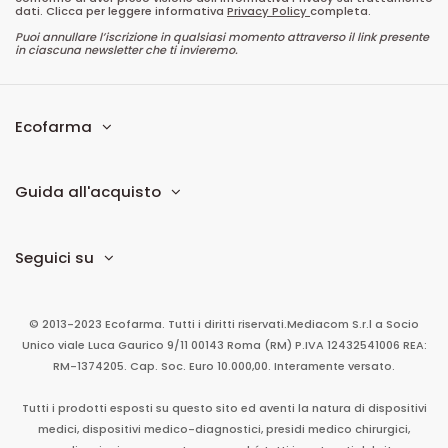
dati. Clicca per leggere informativa
Privacy Policy
completa.
Puoi annullare l’iscrizione in qualsiasi momento attraverso il link presente
in ciascuna newsletter che ti invieremo.
Ecofarma
Guida all'acquisto
Seguici su
© 2013-2023 Ecofarma. Tutti i diritti riservati.
Mediacom S.r.l
a Socio
Unico
viale Luca Gaurico 9/11
00143
Roma
(RM)
P.IVA
12432541006
REA:
RM-1374205. Cap. Soc. Euro 10.000,00. Interamente versato.
Tutti i prodotti esposti su questo sito ed aventi la natura di dispositivi
medici, dispositivi medico-diagnostici, presidi medico chirurgici,