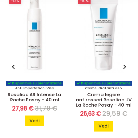
-12%
-10%
Disponibile su prenotazione
Disponibile su prenotazione
Anti Imperfezioni Viso
Creme idratanti viso
Rosaliac AR Intense La
Crema legere
Roche Posay - 40 ml
antirossori Rosaliac UV
La Roche Posay - 40 ml
31,79 €
27,98 €
29,59 €
26,63 €
Vedi
Vedi