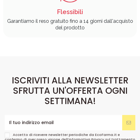
Flessibili
Garantiamo il reso gratuito fino a 14 giorni dall'acquisto
del prodotto
ISCRIVITI ALLA NEWSLETTER
SFRUTTA UN'OFFERTA OGNI
SETTIMANA!
Accetto di ricevere newsletter periodiche da EcoFarma.it e
confermo di aver preso visione dell’informativa Privacy sul trattamento