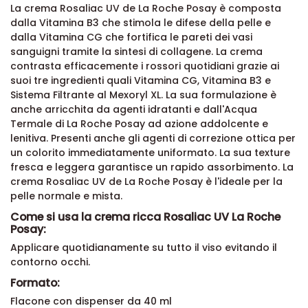
La crema Rosaliac UV de La Roche Posay è composta
dalla Vitamina B3 che stimola le difese della pelle e
dalla Vitamina CG che fortifica le pareti dei vasi
sanguigni tramite la sintesi di collagene. La crema
contrasta efficacemente i rossori quotidiani grazie ai
suoi tre ingredienti quali Vitamina CG, Vitamina B3 e
Sistema Filtrante al Mexoryl XL. La sua formulazione è
anche arricchita da agenti idratanti e dall'Acqua
Termale di La Roche Posay ad azione addolcente e
lenitiva. Presenti anche gli agenti di correzione ottica per
un colorito immediatamente uniformato. La sua texture
fresca e leggera garantisce un rapido assorbimento. La
crema Rosaliac UV de La Roche Posay è l'ideale per la
pelle normale e mista.
Come si usa la crema ricca Rosaliac UV La Roche
Posay:
Applicare quotidianamente su tutto il viso evitando il
contorno occhi.
Formato:
Flacone con dispenser da 40 ml