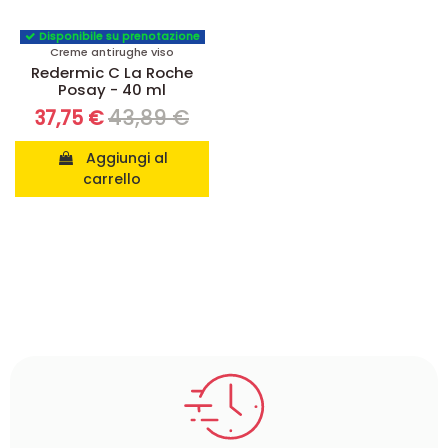
Disponibile su prenotazione
Creme antirughe viso
Redermic C La Roche
Posay - 40 ml
43,89 €
37,75 €
Aggiungi al
carrello