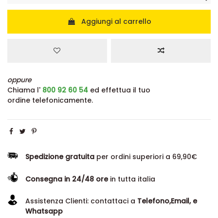
Aggiungi al carrello
oppure
Chiama l'
800 92 60 54
ed effettua il tuo
ordine telefonicamente.
Spedizione gratuita
per ordini superiori a 69,90€
Consegna in 24/48 ore
in tutta italia
Assistenza Clienti: contattaci a
Telefono,Email, e
Whatsapp