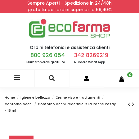
Sempre Aperti - Spedizione in 24/48h
gratuita per ordini superiori a 69,90€
Ordini telefonici e assistenza clienti
800 926 054
342 8269219
Numero verde gratuito
Numero WhatsApp
0
Home
Igiene e bellezza
Creme viso e trattamenti
Contorno occhi
Contorno occhi Redermic C La Roche Posay
- 15 ml