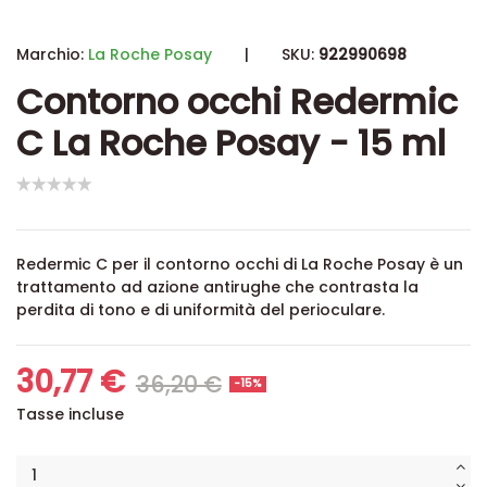
Marchio:
La Roche Posay
|
SKU:
922990698
Contorno occhi Redermic
C La Roche Posay - 15 ml
Redermic C per il contorno occhi di La Roche Posay è un
trattamento ad azione antirughe che contrasta la
perdita di tono e di uniformità del perioculare.
30,77 €
36,20 €
-15%
Tasse incluse