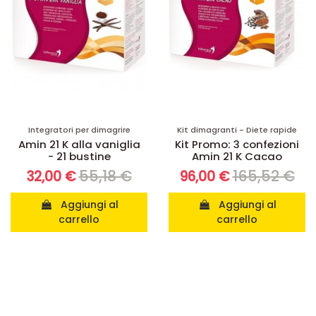
Integratori per dimagrire
Kit dimagranti - Diete rapide
Amin 21 K alla vaniglia
Kit Promo: 3 confezioni
- 21 bustine
Amin 21 K Cacao
55,18 €
165,52 €
32,00 €
96,00 €
Aggiungi al
Aggiungi al
carrello
carrello