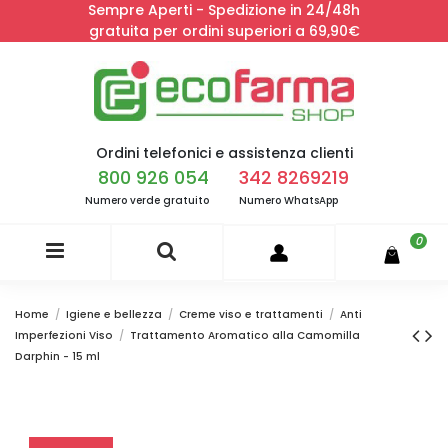
Sempre Aperti - Spedizione in 24/48h
gratuita per ordini superiori a 69,90€
Ordini telefonici e assistenza clienti
800 926 054
342 8269219
Numero verde gratuito
Numero WhatsApp
0
Home
Igiene e bellezza
Creme viso e trattamenti
Anti
Imperfezioni Viso
Trattamento Aromatico alla Camomilla
Darphin - 15 ml