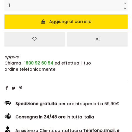
Aggiungi al carrello
oppure
Chiama l'
800 92 60 54
ed effettua il tuo
ordine telefonicamente.
Spedizione gratuita
per ordini superiori a 69,90€
Consegna in 24/48 ore
in tutta italia
Assistenza Clienti: contattaci a
Telefono,Email, e