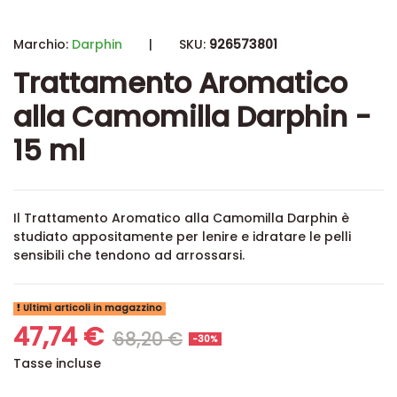
Marchio:
Darphin
|
SKU:
926573801
Trattamento Aromatico
alla Camomilla Darphin -
15 ml
Il Trattamento Aromatico alla Camomilla Darphin è
studiato appositamente per lenire e idratare le pelli
sensibili che tendono ad arrossarsi.
Ultimi articoli in magazzino
47,74 €
68,20 €
-30%
Tasse incluse