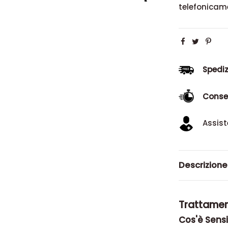
telefonicam
Spediz
Conse
Assist
Descrizione
Trattamen
Cos'è Sensi