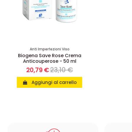
Anti Imperfezioni Viso
Biogena Save Rose Crema
Anticouperose - 50 ml
23,10 €
20,79 €
Aggiungi al carrello