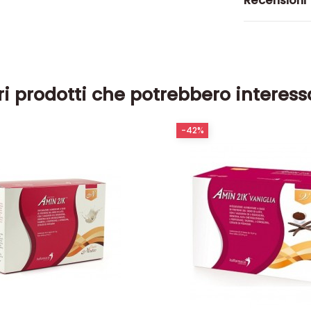
Recensioni
ri prodotti che potrebbero interess
-42%