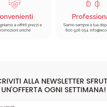
onvenienti
Profession
gniamo a offrirti prezzi e
Siamo sempre a tua disp
romozioni uniche
800 926 054, info@ecof
CRIVITI ALLA NEWSLETTER SFRU
UN'OFFERTA OGNI SETTIMANA!