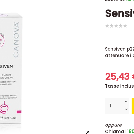
Sensi
Sensiven p22
attenuare i 
25,43
Tasse inclu
oppure
Chiama l'
80