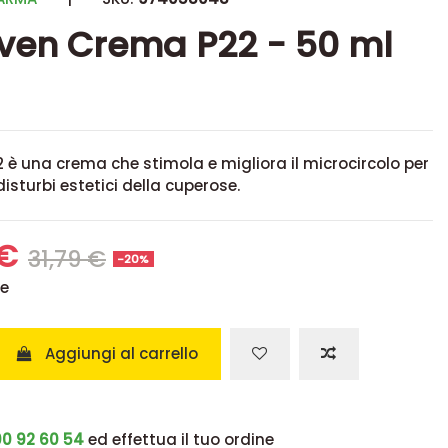
ven Crema P22 - 50 ml
 è una crema che stimola e migliora il microcircolo per
disturbi estetici della cuperose.
 €
31,79 €
-20%
se
Aggiungi al carrello
0 92 60 54
ed effettua il tuo ordine