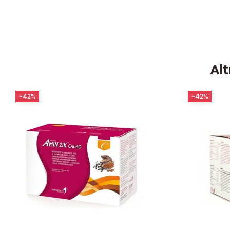
Alt
-42%
-42%