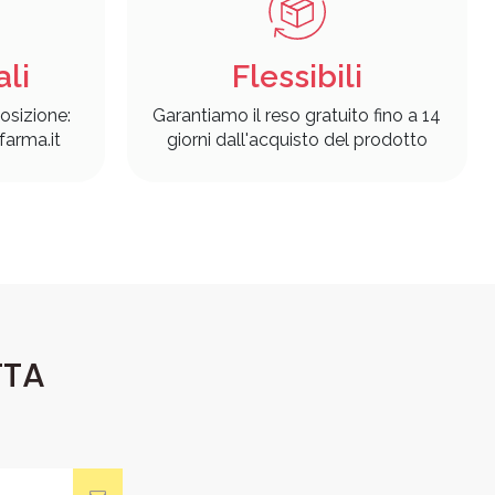
ali
Flessibili
osizione:
Garantiamo il reso gratuito fino a 14
arma.it
giorni dall'acquisto del prodotto
TTA