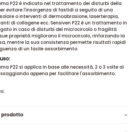
ma P22 è indicata nel trattamento dei disturbi della
er evitare l'insorgenza di fastidi a seguito di una
solare o interventi di dermoabrasione, laserterapia,
ianti di collagene ecc. Sensiven P22 è un trattamento in
ato in caso di disturbi del microcircolo o fragilità
 sue proprietà migliorano il microcircolo, rinforzando la
a, mentre la sua consistenza permette risultati rapidi
uenza di un facile assorbimento.
uso:
ma P22 si applica in base alle necessità, 2 o 3 volte al
assaggiando appena per facilitare l'assorbimento.
l.
l prodotto