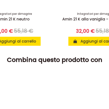
egratori per dimagrire
Integratori per dimag
min 21 K neutro
Amin 21 K alla vaniglia -
55,18 €
55,1
,00 €
32,00 €
Aggiungi al carrello
Aggiungi al car
Combina questo prodotto con