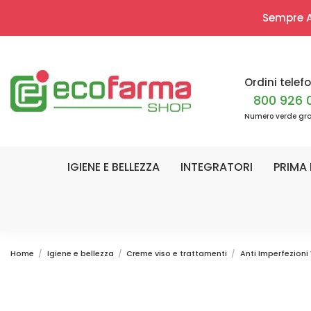
Sempre Ap
Ordini telefo
800 926 
Numero verde gra
IGIENE E BELLEZZA
INTEGRATORI
PRIMA 
Home
Igiene e bellezza
Creme viso e trattamenti
Anti Imperfezioni