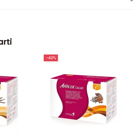
arti
-42%