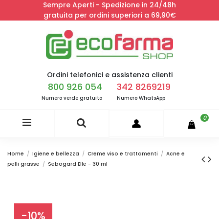
Sempre Aperti - Spedizione in 24/48h
gratuita per ordini superiori a 69,90€
Ordini telefonici e assistenza clienti
800 926 054
342 8269219
Numero verde gratuito
Numero WhatsApp
0
Home
Igiene e bellezza
Creme viso e trattamenti
Acne e
pelli grasse
Sebogard Elle - 30 ml
-10%