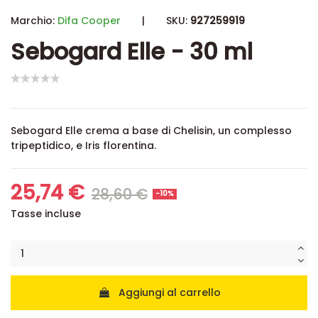
Marchio:
Difa Cooper
|
SKU:
927259919
Sebogard Elle - 30 ml
Sebogard Elle crema a base di Chelisin, un complesso
tripeptidico, e Iris florentina.
25,74 €
28,60 €
-10%
Tasse incluse
Aggiungi al carrello