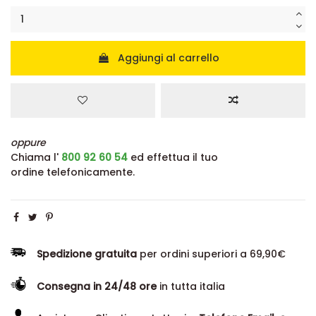
Aggiungi al carrello
oppure
Chiama l'
800 92 60 54
ed effettua il tuo
ordine telefonicamente.
Spedizione gratuita
per ordini superiori a 69,90€
Consegna in 24/48 ore
in tutta italia