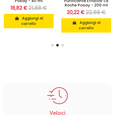
Posay - 40 ml
Purificante Effaclar La
Roche Posay - 200 ml
21,88 €
18,82 €
22,98 €
20,22 €
Aggiungi al
Aggiungi al
carrello
carrello
Veloci