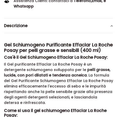
Assistenza Clienti: contattaci a
Telefono,Email, e
Whatsapp
Descrizione
Gel Schiumogeno Purificante Effaclar La Roche
Posay per pelli grasse e sensibili (400 ml)
Cos'è il Gel Schiumogeno Effaclar La Roche Posay:
Il Gel purificante Effaclar La Roche Posay è un
detergente schiumogeno sviluppato per le
pelli grasse,
lucide, con pori dilatati e tendenza acneica
. La formula
del Gel Purificante Schiumogeno Effaclar La Roche Posay
elimina efficacemente l'eccesso di sebo e le impurità
rispettando anche la pelle sensibile grazie alla presenza
degli agenti detergenti selezionati, e lasciandola
detersa e rinfrescata.
Come si usa il gel schiumogeno Effaclar La Roche
Posay: