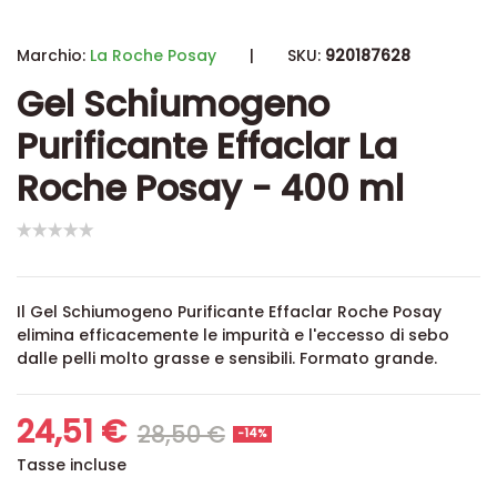
Marchio:
La Roche Posay
|
SKU:
920187628
Gel Schiumogeno
Purificante Effaclar La
Roche Posay - 400 ml
Il Gel Schiumogeno Purificante Effaclar Roche Posay
elimina efficacemente le impurità e l'eccesso di sebo
dalle pelli molto grasse e sensibili. Formato grande.
24,51 €
28,50 €
-14%
Tasse incluse