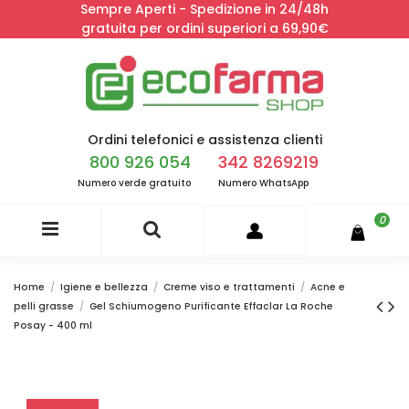
Sempre Aperti - Spedizione in 24/48h
gratuita per ordini superiori a 69,90€
Ordini telefonici e assistenza clienti
800 926 054
342 8269219
Numero verde gratuito
Numero WhatsApp
0
Home
Igiene e bellezza
Creme viso e trattamenti
Acne e
pelli grasse
Gel Schiumogeno Purificante Effaclar La Roche
Posay - 400 ml