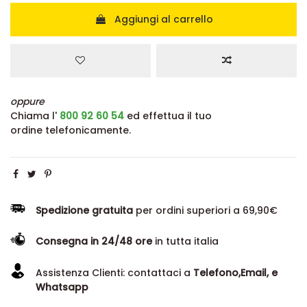
Aggiungi al carrello
oppure
Chiama l'
800 92 60 54
ed effettua il tuo
ordine telefonicamente.
Spedizione gratuita
per ordini superiori a 69,90€
Consegna in 24/48 ore
in tutta italia
Assistenza Clienti: contattaci a
Telefono,Email, e
Whatsapp