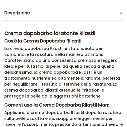
Descrizione
Crema dopobarba idratante Rilastil
Cos'è la Crema Dopobarba Rilastil:
La crema dopobarba Rilastil è stata ideata per
completare la rasatura nella maniera ottimale.
Caratterizzata da una consistenza cremosa e leggera
ideale per tutti i tipi di pelle, da quella secca a quella
delicatissima, la crema dopobarba Rilastil è un
trattamento nutriente ed altamente idratante, perfetta
per riequilibrare il tessuto al termine della rasatura. La
crema dopobarba Rilastil attenua le irritazioni e
protegge la pelle dalle aggressioni batteriche.
Come si usa la Crema Dopobarba Rilastil Man:
Applicare la crema dopobarba Rilastil dopo la rasatura
sulla pelle asciutta e massaggiare leggermente per
favorire l'assorbimento, prestando attenzione ad evitare