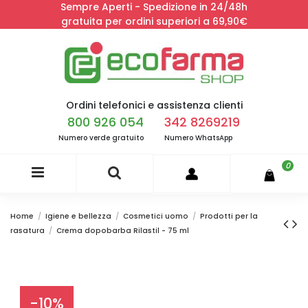
Sempre Aperti - Spedizione in 24/48h
gratuita per ordini superiori a 69,90€
Ordini telefonici e assistenza clienti
800 926 054
342 8269219
Numero verde gratuito
Numero WhatsApp
0
Home
Igiene e bellezza
Cosmetici uomo
Prodotti per la
rasatura
Crema dopobarba Rilastil - 75 ml
-10%