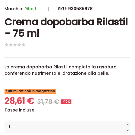
Marchio:
Rilastil
|
SKU:
930585878
Crema dopobarba Rilastil
- 75 ml
La crema dopobarba Rilastil completa la rasatura
conferendo nutrimento e idratazione alla pelle.
Ultimi articoli in magazzino
28,61 €
31,79 €
-10%
Tasse incluse