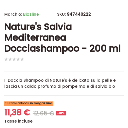
Marchio:
Biosline
|
SKU:
947440222
Nature's Salvia
Mediterranea
Docciashampoo - 200 ml
Il Doccia Shampoo di Nature's è delicato sulla pelle e
lascia un caldo profumo di pompelmo e di salvia bio
Ultimi articoli in magazzino
11,38 €
12,65 €
-10%
Tasse incluse