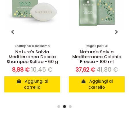
Shampoo e balsamo
Regali per Lui
Nature's Salvia
Nature's Salvia
Mediterranea Doccia
Mediterranea Colonia
Shampoo Solido - 60 g
Fresca - 100 ml
10,45 €
41,80 €
8,88 €
37,62 €
Aggiungi al
Aggiungi al
carrello
carrello