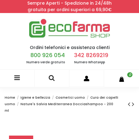
Sempre Aperti - Spedizione in 24/48h
gratuita per ordini superiori a 69,90€
Ordini telefonici e assistenza clienti
800 926 054
342 8269219
Numero verde gratuito
Numero WhatsApp
0
Home
Igiene e bellezza
Cosmetici uomo
Cura dei capelli
uomo
Nature's Salvia Mediterranea Docciashampoo - 200
ml