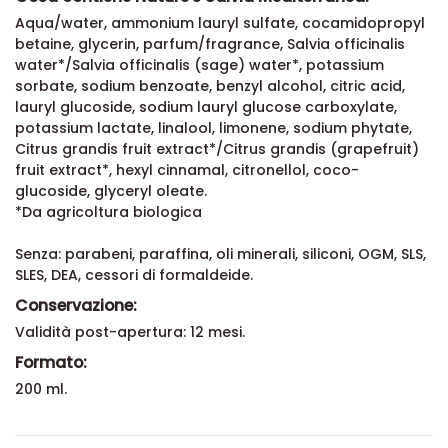
Aqua/water, ammonium lauryl sulfate, cocamidopropyl
betaine, glycerin, parfum/fragrance, Salvia officinalis
water*/Salvia officinalis (sage) water*, potassium
sorbate, sodium benzoate, benzyl alcohol, citric acid,
lauryl glucoside, sodium lauryl glucose carboxylate,
potassium lactate, linalool, limonene, sodium phytate,
Citrus grandis fruit extract*/Citrus grandis (grapefruit)
fruit extract*, hexyl cinnamal, citronellol, coco-
glucoside, glyceryl oleate.
*Da agricoltura biologica
Senza: parabeni, paraffina, oli minerali, siliconi, OGM, SLS,
SLES, DEA, cessori di formaldeide.
Conservazione:
Validità post-apertura: 12 mesi.
Formato:
200 ml.