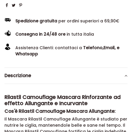
Spedizione gratuita
per ordini superiori a 69,90€
Consegna in 24/48 ore
in tutta italia
Assistenza Clienti: contattaci a
Telefono,Email, e
Whatsapp
Descrizione
Rilastil Camouflage Mascara Rinforzante ad
effetto Allungante e Incurvante
Cos'è Rilastil Camouflage Mascara Allungante:
Il Mascara Rilastil Camouflage Allungante è studiato per
nutrire le ciglia, mantenendole belle e sane nel tempo. Il
Mascara Rilastil Camouflage fortifica le ciglia indebolite