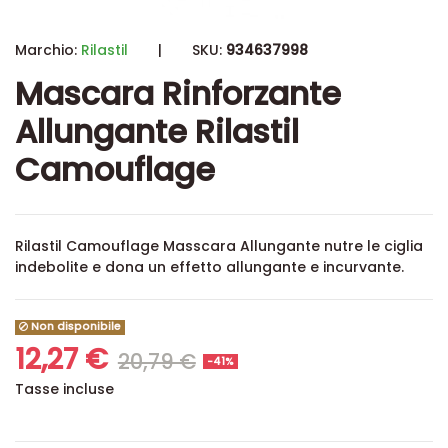
Marchio:
Rilastil
|
SKU:
934637998
Mascara Rinforzante
Allungante Rilastil
Camouflage
Rilastil Camouflage Masscara Allungante nutre le ciglia
indebolite e dona un effetto allungante e incurvante.
Non disponibile
12,27 €
20,79 €
-41%
Tasse incluse