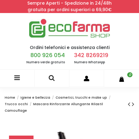
Sempre Aperti - Spedizione in 24/48h
gratuita per ordini superiori a 69,90€
Ordini telefonici e assistenza clienti
800 926 054
342 8269219
Numero verde gratuito
Numero WhatsApp
0
Home
Igiene e bellezza
Cosmetici, trucchi e make up
Trucco occhi
Mascara Rinforzante Allungante Rilastil
Camouflage