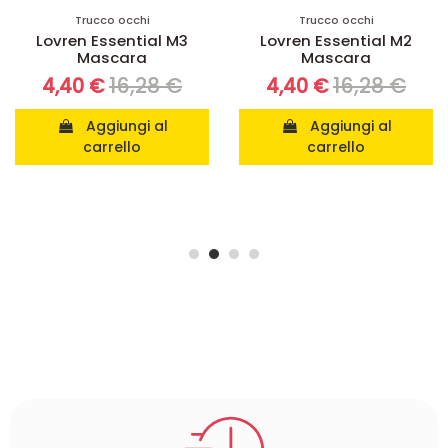
Trucco occhi
Trucco occhi
Lovren Essential M3
Lovren Essential M2
Mascara
Mascara
16,28 €
16,28 €
4,40 €
4,40 €
Aggiungi al
Aggiungi al
carrello
carrello