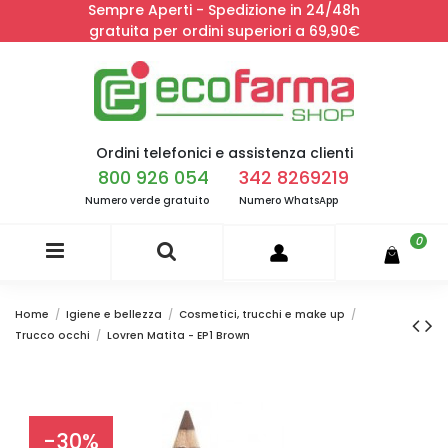
Sempre Aperti - Spedizione in 24/48h
gratuita per ordini superiori a 69,90€
Ordini telefonici e assistenza clienti
800 926 054
342 8269219
Numero verde gratuito
Numero WhatsApp
0
Home
Igiene e bellezza
Cosmetici, trucchi e make up
Trucco occhi
Lovren Matita - EP1 Brown
-30%