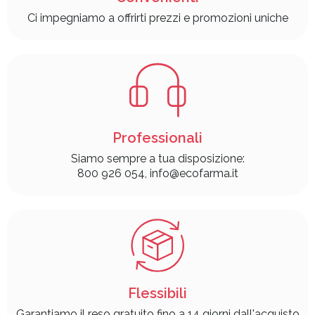
Ci impegniamo a offrirti prezzi e promozioni uniche
Professionali
Siamo sempre a tua disposizione:
800 926 054, info@ecofarma.it
Flessibili
Garantiamo il reso gratuito fino a 14 giorni dall'acquisto