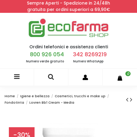
Sempre Aperti - Spedizione in 24/48h
gratuita per ordini superiori a 69,90€
Ordini telefonici e assistenza clienti
800 926 054
342 8269219
Numero verde gratuito
Numero WhatsApp
0
Home
Igiene e bellezza
Cosmetici, trucchi e make up
Fondotinta
Lovren Bb1 Cream - Media
-30%