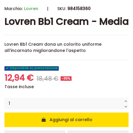
Marchio:
Lovren
|
SKU:
984158360
Lovren Bb1 Cream - Media
Lovren Bb1 Cream dona un colorito uniforme
all'incarnato migliorandone l'aspetto
Disponibile su prenotazione
12,94 €
18,48 €
-30%
Tasse incluse
Aggiungi al carrello