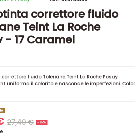
tinta correttore fluido
iane Teint La Roche
 - 17 Caramel
 correttore fluido
Toleriane Teint La Roche Posay
int uniforma il colorito e nasconde le imperfezioni
. Color
le
 €
27,49 €
-15%
se