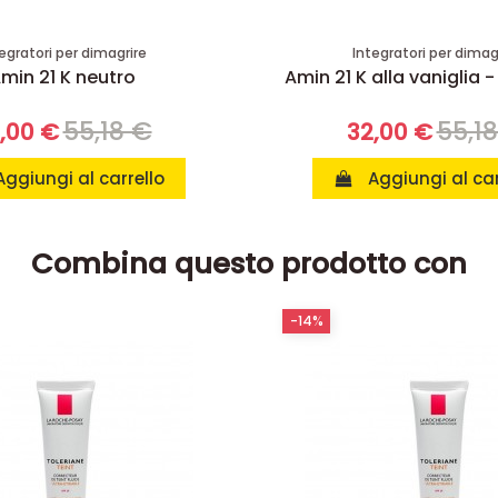
egratori per dimagrire
Integratori per dimag
min 21 K neutro
Amin 21 K alla vaniglia -
55,18 €
55,1
,00 €
32,00 €
Aggiungi al carrello
Aggiungi al car
Combina questo prodotto con
-14%