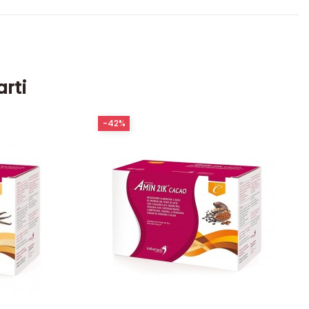
arti
-42%