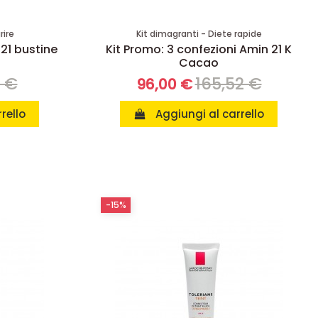
rire
Kit dimagranti - Diete rapide
 21 bustine
Kit Promo: 3 confezioni Amin 21 K
Cacao
8 €
165,52 €
96,00 €
rello
Aggiungi al carrello
-15%