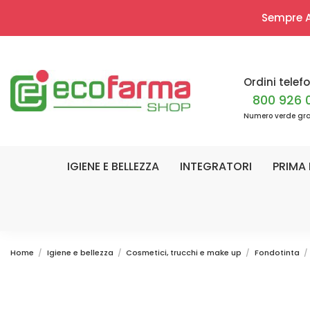
Sempre Ap
Ordini telefo
800 926 
Numero verde gra
IGIENE E BELLEZZA
INTEGRATORI
PRIMA 
Home
Igiene e bellezza
Cosmetici, trucchi e make up
Fondotinta