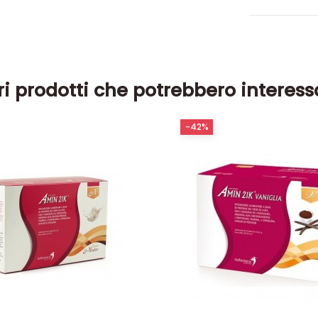
ri prodotti che potrebbero interess
-42%