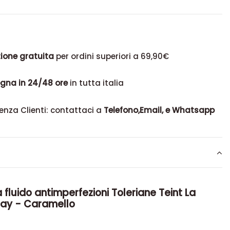
ione gratuita
per ordini superiori a 69,90€
gna in 24/48 ore
in tutta italia
enza Clienti: contattaci a
Telefono,Email, e Whatsapp
 fluido antimperfezioni Toleriane Teint La
say -
Caramello