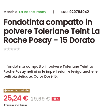
Marchio:
La Roche Posay
|
SKU:
920784042
Fondotinta compatto in
polvere Toleriane Teint La
Roche Posay - 15 Dorato
Il fondotinta compatto in polvere Toleriane Teint La
Roche Posay nelimina le imperfezioni e leviga anche le
pelli più delicate. Color Dorè 15.
Non disponibile
25,24 €
29,69 €
-15%
Tasse incluse