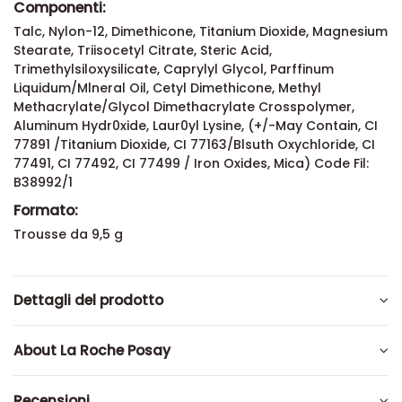
Componenti:
Talc, Nylon-12, Dimethicone, Titanium Dioxide, Magnesium
Stearate, Triisocetyl Citrate, Steric Acid,
Trimethylsiloxysilicate, Caprylyl Glycol, Parffinum
Liquidum/Mlneral Oil, Cetyl Dimethicone, Methyl
Methacrylate/Glycol Dimethacrylate Crosspolymer,
Aluminum Hydr0xide, Laur0yl Lysine, (+/-May Contain, CI
77891 /Titanium Dioxide, CI 77163/Blsuth Oxychloride, CI
77491, CI 77492, CI 77499 / Iron Oxides, Mica) Code Fil:
B38992/1
Formato:
Trousse da 9,5 g
Dettagli del prodotto
About La Roche Posay
Recensioni