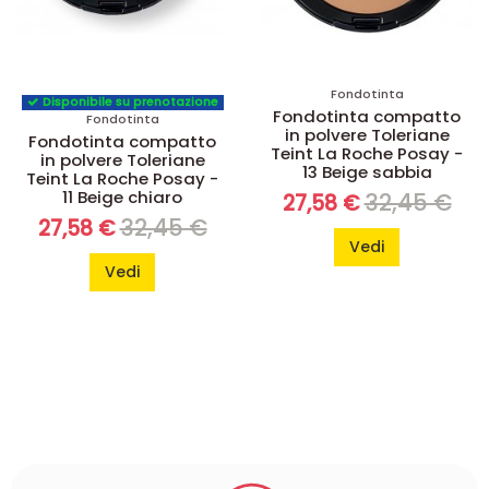
Fondotinta
Disponibile su prenotazione
Fondotinta compatto
Fondotinta
in polvere Toleriane
Fondotinta compatto
Teint La Roche Posay -
in polvere Toleriane
13 Beige sabbia
Teint La Roche Posay -
11 Beige chiaro
32,45 €
27,58 €
32,45 €
27,58 €
Vedi
Vedi