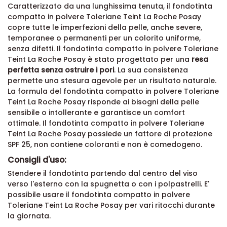
Caratterizzato da una lunghissima tenuta, il fondotinta
compatto in polvere Toleriane Teint La Roche Posay
copre tutte le imperfezioni della pelle, anche severe,
temporanee o permanenti per un colorito uniforme,
senza difetti. Il fondotinta compatto in polvere Toleriane
Teint La Roche Posay è stato progettato per una
resa
perfetta senza ostruire i pori
. La sua consistenza
permette una stesura agevole per un risultato naturale.
La formula del fondotinta compatto in polvere Toleriane
Teint La Roche Posay risponde ai bisogni della pelle
sensibile o intollerante e garantisce un comfort
ottimale. Il fondotinta compatto in polvere Toleriane
Teint La Roche Posay possiede un fattore di protezione
SPF 25, non contiene coloranti e non è comedogeno.
Consigli d'uso:
Stendere il fondotinta partendo dal centro del viso
verso l'esterno con la spugnetta o con i polpastrelli. E'
possibile usare il fondotinta compatto in polvere
Toleriane Teint La Roche Posay per vari ritocchi durante
la giornata.