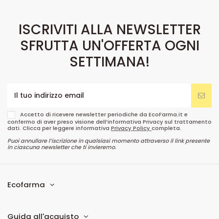
ISCRIVITI ALLA NEWSLETTER
SFRUTTA UN'OFFERTA OGNI
SETTIMANA!
Accetto di ricevere newsletter periodiche da EcoFarma.it e
confermo di aver preso visione dell’informativa Privacy sul trattamento
dati. Clicca per leggere informativa
Privacy Policy
completa.
Puoi annullare l’iscrizione in qualsiasi momento attraverso il link presente
in ciascuna newsletter che ti invieremo.
Ecofarma
Guida all'acquisto