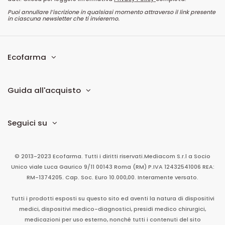
Puoi annullare l’iscrizione in qualsiasi momento attraverso il link presente
in ciascuna newsletter che ti invieremo.
Ecofarma
Guida all'acquisto
Seguici su
© 2013-2023 Ecofarma. Tutti i diritti riservati.
Mediacom S.r.l
a Socio
Unico
viale Luca Gaurico 9/11
00143
Roma
(RM)
P.IVA
12432541006
REA:
RM-1374205. Cap. Soc. Euro 10.000,00. Interamente versato.
Tutti i prodotti esposti su questo sito ed aventi la natura di dispositivi
medici, dispositivi medico-diagnostici, presidi medico chirurgici,
medicazioni per uso esterno, nonché tutti i contenuti del sito