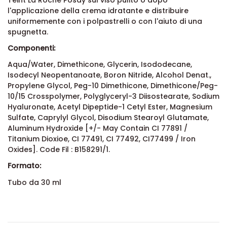
l'applicazione della crema idratante e distribuire
uniformemente con i polpastrelli o con l'aiuto di una
spugnetta.
Componenti:
Aqua/Water, Dimethicone, Glycerin, Isododecane,
Isodecyl Neopentanoate, Boron Nitride, Alcohol Denat.,
Propylene Glycol, Peg-10 Dimethicone, Dimethicone/Peg-
10/15 Crosspolymer, Polyglyceryl-3 Diisostearate, Sodium
Hyaluronate, Acetyl Dipeptide-1 Cetyl Ester, Magnesium
Sulfate, Caprylyl Glycol, Disodium Stearoyl Glutamate,
Aluminum Hydroxide [+/- May Contain CI 77891 /
Titanium Dioxioe, CI 77491, CI 77492, CI77499 / Iron
Oxides]. Code Fil : B158291/1.
Formato:
Tubo da 30 ml