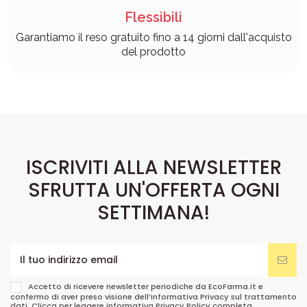
Flessibili
Garantiamo il reso gratuito fino a 14 giorni dall'acquisto
del prodotto
ISCRIVITI ALLA NEWSLETTER
SFRUTTA UN'OFFERTA OGNI
SETTIMANA!
Accetto di ricevere newsletter periodiche da EcoFarma.it e
confermo di aver preso visione dell’informativa Privacy sul trattamento
dati. Clicca per leggere informativa
Privacy Policy
completa.