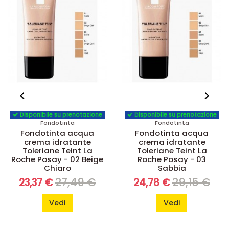
Disponibile su prenotazione
Disponibile su prenotazione
Fondotinta
Fondotinta
Fondotinta acqua
Fondotinta acqua
crema idratante
crema idratante
Toleriane Teint La
Toleriane Teint La
Roche Posay - 02 Beige
Roche Posay - 03
Chiaro
Sabbia
27,49 €
29,15 €
23,37 €
24,78 €
Vedi
Vedi