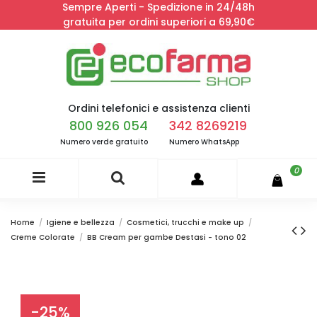
Sempre Aperti - Spedizione in 24/48h
gratuita per ordini superiori a 69,90€
Ordini telefonici e assistenza clienti
800 926 054
342 8269219
Numero verde gratuito
Numero WhatsApp
0
Home
Igiene e bellezza
Cosmetici, trucchi e make up
Creme Colorate
BB Cream per gambe Destasi - tono 02
-25%