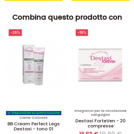
Combina questo prodotto con
-25%
-15%
Integratori per la circolazione
Disponibile su prenotazione
sanguigna
Creme Colorate
Destasi ForteVen - 20
BB Cream Perfect Legs
compresse
Destasi - tono 01