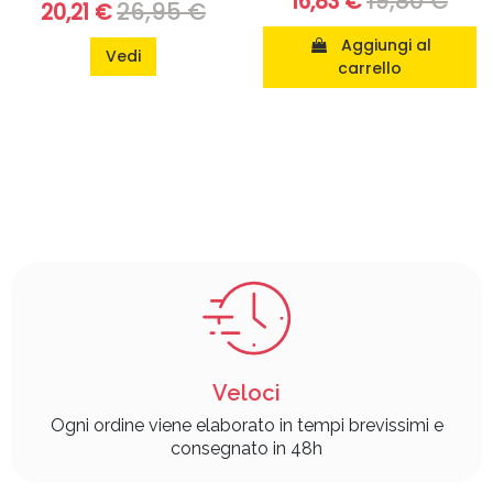
19,80 €
16,83 €
26,95 €
20,21 €
Aggiungi al
Vedi
carrello
Veloci
Ogni ordine viene elaborato in tempi brevissimi e
consegnato in 48h