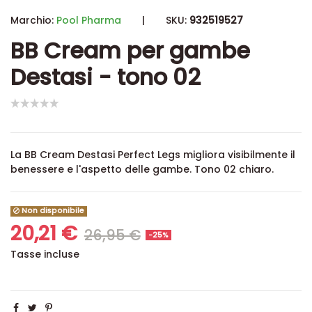
Marchio:
Pool Pharma
|
SKU:
932519527
BB Cream per gambe
Destasi - tono 02
La BB Cream Destasi Perfect Legs migliora visibilmente il
benessere e l'aspetto delle gambe. Tono 02 chiaro.
Non disponibile
20,21 €
26,95 €
-25%
Tasse incluse