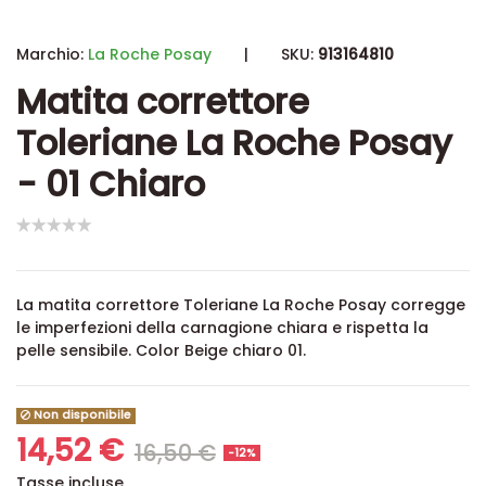
Marchio:
La Roche Posay
|
SKU:
913164810
Matita correttore
Toleriane La Roche Posay
- 01 Chiaro
La matita correttore Toleriane La Roche Posay corregge
le imperfezioni della carnagione chiara e rispetta la
pelle sensibile. Color Beige chiaro 01.
Non disponibile
14,52 €
16,50 €
-12%
Tasse incluse