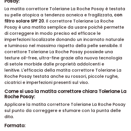
Posay:
La matita correttore Toleriane La Roche Posay è testata
su pelle atopica a tendenza acneica e fragilizzata,
con
filtro solare SPF 20
. Il correttore Toleriane La Roche
Posay è una matita semplice da usare poichè permette
di correggere in modo preciso ed efficace le
imperfezioni localizzate donando un incarnato naturale
e luminoso nel massimo rispetto della pelle sensibile. Il
correttore Toleriane La Roche Posay possiede una
texture oil-free, ultra-fine grazie alla nuova tecnologia
di setole morbide dalle proprietà addolcenti e
lenitive. L'efficacia della matita correttore Toleriane La
Roche Posay testata anche su rossori, piccole rughe,
cicatrici e imperfezioni presenti sul viso.
Come si usa la matita correttore chiara Toleriane La
Roche Posay:
Applicare la matita correttore Toleriane La Roche Posay
sul punto da correggere e sfumare con la punta delle
dita.
Formato: