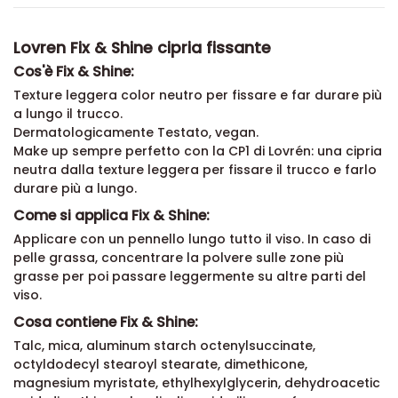
Lovren Fix & Shine cipria fissante
Cos'è Fix & Shine:
Texture leggera color neutro per fissare e far durare più
a lungo il trucco.
Dermatologicamente Testato, vegan.
Make up sempre perfetto con la CP1 di Lovrén: una cipria
neutra dalla texture leggera per fissare il trucco e farlo
durare più a lungo.
Come si applica Fix & Shine:
Applicare con un pennello lungo tutto il viso. In caso di
pelle grassa, concentrare la polvere sulle zone più
grasse per poi passare leggermente su altre parti del
viso.
Cosa contiene Fix & Shine:
Talc, mica, aluminum starch octenylsuccinate,
octyldodecyl stearoyl stearate, dimethicone,
magnesium myristate, ethylhexylglycerin, dehydroacetic