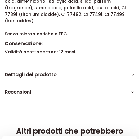
acid, dimethiconol, salicylic acid, silica, parfum
(fragrance), stearic acid, palmitic acid, lauric acid, CI
77891 (titanium dioxide), CI 77492, CI 77491, CI 77499
(iron oxides).
Senza microplastiche e PEG.
Conservazione:
Validità post-apertura: 12 mesi.
Dettagli del prodotto
Recensioni
Altri prodotti che potrebbero