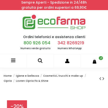
Sempre Aperti - Spedizione in 24/48h
gratuita per ordini superiori a 69,90€
Ordini telefonici e assistenza clienti
800 926 054
342 8269219
Numero verde gratuito
Numero WhatsApp
0
Home
Igiene e bellezza
Cosmetici, trucchi e make up
Cipria
Lovren Cipria Fix & Shine
-20%