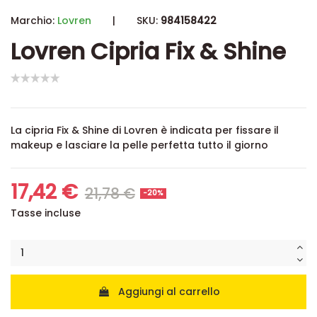
Marchio:
Lovren
|
SKU:
984158422
Lovren Cipria Fix & Shine
La cipria Fix & Shine di Lovren è indicata per fissare il
makeup e lasciare la pelle perfetta tutto il giorno
17,42 €
21,78 €
-20%
Tasse incluse
Aggiungi al carrello