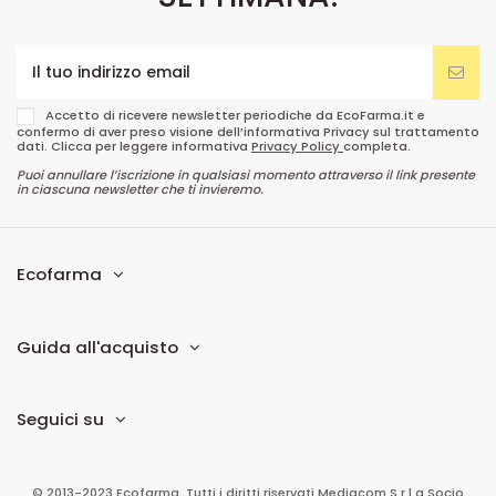
Accetto di ricevere newsletter periodiche da EcoFarma.it e
confermo di aver preso visione dell’informativa Privacy sul trattamento
dati. Clicca per leggere informativa
Privacy Policy
completa.
Puoi annullare l’iscrizione in qualsiasi momento attraverso il link presente
in ciascuna newsletter che ti invieremo.
Ecofarma
Guida all'acquisto
Seguici su
© 2013-2023 Ecofarma. Tutti i diritti riservati.
Mediacom S.r.l
a Socio