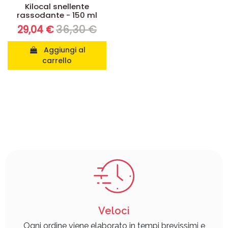
Kilocal snellente
rassodante - 150 ml
36,30 €
29,04 €
Aggiungi al
carrello
Veloci
Ogni ordine viene elaborato in tempi brevissimi e