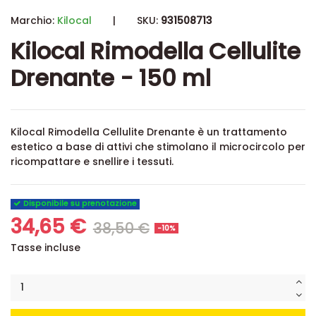
Marchio:
Kilocal
|
SKU:
931508713
Kilocal Rimodella Cellulite
Drenante - 150 ml
Kilocal Rimodella Cellulite Drenante è un trattamento
estetico a base di attivi che stimolano il microcircolo per
ricompattare e snellire i tessuti.
Disponibile su prenotazione
34,65 €
38,50 €
-10%
Tasse incluse