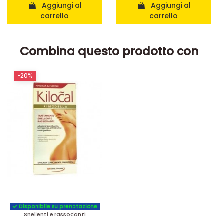
Aggiungi al
Aggiungi al
carrello
carrello
Combina questo prodotto con
-20%
Disponibile su prenotazione
Snellenti e rassodanti