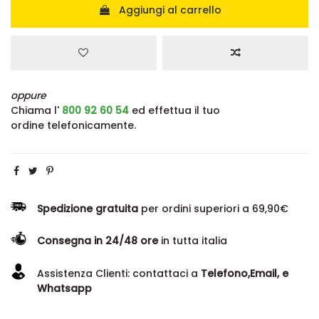
Aggiungi al carrello
oppure
Chiama l'
800 92 60 54
ed effettua il tuo
ordine telefonicamente.
Spedizione gratuita
per ordini superiori a 69,90€
Consegna in 24/48 ore
in tutta italia
Assistenza Clienti: contattaci a
Telefono,Email, e
Whatsapp