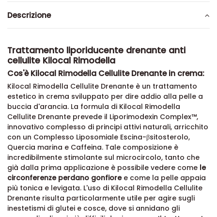
Descrizione
Trattamento liporiducente drenante anti
cellulite Kilocal Rimodella
Cos'è Kilocal Rimodella Cellulite Drenante in crema:
Kilocal Rimodella Cellulite Drenante è un trattamento
estetico in crema sviluppato per dire addio alla pelle a
buccia d'arancia. La formula di Kilocal Rimodella
Cellulite Drenante prevede il Liporimodexin Complex™,
innovativo complesso di principi attivi naturali, arricchito
con un Complesso Liposomiale Escina-βsitosterolo,
Quercia marina e Caffeina. Tale composizione è
incredibilmente stimolante sul microcircolo, tanto che
già dalla prima applicazione è possibile vedere come
le
circonferenze perdano gonfiore
e come la pelle appaia
più tonica e levigata. L'uso di Kilocal Rimodella Cellulite
Drenante risulta particolarmente utile per agire sugli
inestetismi di glutei e cosce, dove si annidano gli