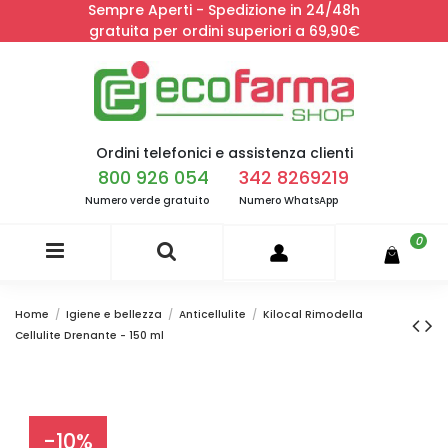
Sempre Aperti - Spedizione in 24/48h
gratuita per ordini superiori a 69,90€
Ordini telefonici e assistenza clienti
800 926 054
342 8269219
Numero verde gratuito
Numero WhatsApp
0
Home
Igiene e bellezza
Anticellulite
Kilocal Rimodella
Cellulite Drenante - 150 ml
-10%