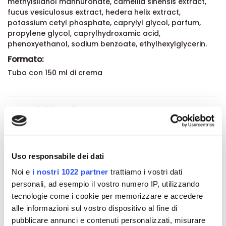
methylsilanol mannuronate, camellia sinensis extract,
fucus vesiculosus extract, hedera helix extract,
potassium cetyl phosphate, caprylyl glycol, parfum,
propylene glycol, caprylhydroxamic acid,
phenoxyethanol, sodium benzoate, ethylhexylglycerin.
Formato:
Tubo con 150 ml di crema
Dettagli del prodotto
About Kilocal
Uso responsabile dei dati
Recensioni
Noi e
i nostri 1022 partner
trattiamo i vostri dati
personali, ad esempio il vostro numero IP, utilizzando
tecnologie come i cookie per memorizzare e accedere
alle informazioni sul vostro dispositivo al fine di
pubblicare annunci e contenuti personalizzati, misurare