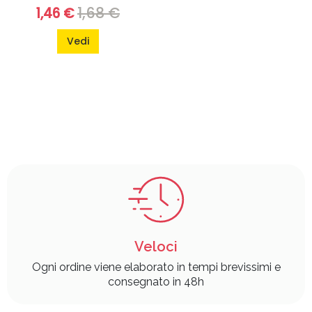
1,68 €
1,46 €
Vedi
Veloci
Ogni ordine viene elaborato in tempi brevissimi e
consegnato in 48h