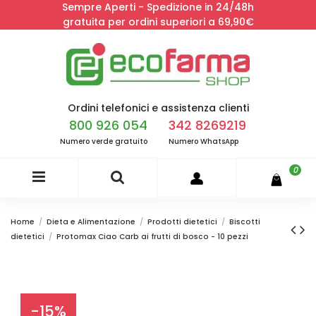
Sempre Aperti - Spedizione in 24/48h
gratuita per ordini superiori a 69,90€
Ordini telefonici e assistenza clienti
800 926 054
342 8269219
Numero verde gratuito
Numero WhatsApp
0
Home
Dieta e Alimentazione
Prodotti dietetici
Biscotti
dietetici
Protomax Ciao Carb ai frutti di bosco - 10 pezzi
-15%