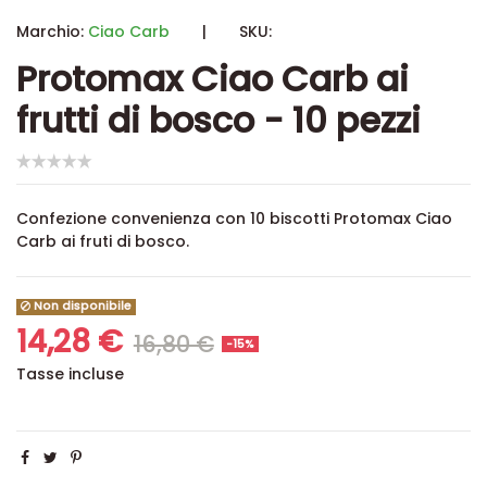
Marchio:
Ciao Carb
|
SKU:
Protomax Ciao Carb ai
frutti di bosco - 10 pezzi
Confezione convenienza con 10 biscotti Protomax Ciao
Carb ai fruti di bosco.
Non disponibile
14,28 €
16,80 €
-15%
Tasse incluse