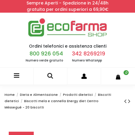
Sempre Aperti - Spedizione in 24/48h
gratuita per ordini superiori a 69,90€
Ordini telefonici e assistenza clienti
800 926 054
342 8269219
Numero verde gratuito
Numero WhatsApp
0
Home
Dieta e Alimentazione
Prodotti dietetici
Biscotti
dietetici
Biscotti mela e cannella Energy diet Centro
Méssegué - 20 biscotti