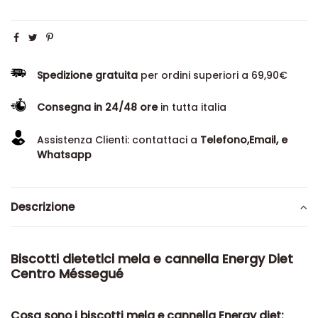
Spedizione gratuita
per ordini superiori a 69,90€
Consegna in 24/48 ore
in tutta italia
Assistenza Clienti: contattaci a
Telefono,Email, e
Whatsapp
Descrizione
Biscotti dietetici mela e cannella Energy Diet
Centro Méssegué
Cosa sono i biscotti mela e cannella Energy diet: