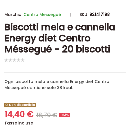
Marchio:
Centro Mességué
|
SKU:
921417198
Biscotti mela e cannella
Energy diet Centro
Méssegué - 20 biscotti
Ogni
biscotto mela e cannella Energy diet Centro
Méssegué
contiene sole 38 kcal.
Non disponibile
14,40 €
18,70 €
-23%
Tasse incluse