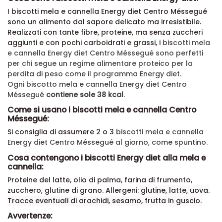
I biscotti mela e cannella Energy diet Centro Méssegué
sono un alimento dal sapore delicato ma irresistibile.
Realizzati con tante fibre, proteine, ma senza zuccheri
aggiunti e con pochi carboidrati e grassi, i
biscotti mela
e cannella Energy diet Centro Méssegué sono perfetti
per chi segue un regime alimentare proteico per la
perdita di peso come il programma Energy diet.
Ogni
biscotto mela e cannella Energy diet Centro
Méssegué
contiene sole 38 kcal
.
Come si usano i biscotti mela e cannella Centro
Méssegué:
Si consiglia di assumere 2 o 3
biscotti mela e cannella
Energy diet Centro Méssegué al giorno, come spuntino.
Cosa contengono i biscotti Energy diet alla mela e
cannella:
Proteine del latte, olio di palma, farina di frumento,
zucchero, glutine di grano. Allergeni:
glutine, latte, uova.
Tracce eventuali di arachidi, sesamo, frutta in guscio.
Avvertenze: