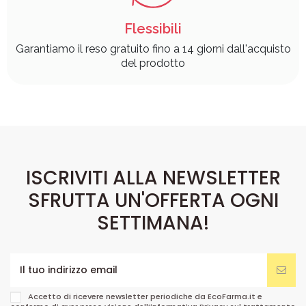
Flessibili
Garantiamo il reso gratuito fino a 14 giorni dall'acquisto
del prodotto
ISCRIVITI ALLA NEWSLETTER
SFRUTTA UN'OFFERTA OGNI
SETTIMANA!
Accetto di ricevere newsletter periodiche da EcoFarma.it e