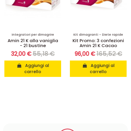
Integratori per dimagrire
Kit dimagranti - Diete rapide
Amin 21 K alla vaniglia
Kit Promo: 3 confezioni
- 21 bustine
Amin 21 K Cacao
55,18 €
165,52 €
32,00 €
96,00 €
Aggiungi al
Aggiungi al
carrello
carrello