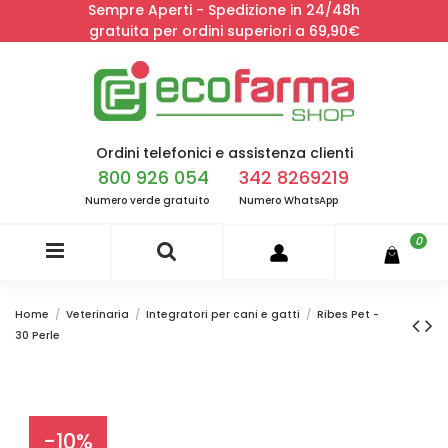
Sempre Aperti - Spedizione in 24/48h
gratuita per ordini superiori a 69,90€
Ordini telefonici e assistenza clienti
800 926 054
342 8269219
Numero verde gratuito
Numero WhatsApp
0
Home
Veterinaria
Integratori per cani e gatti
Ribes Pet -
30 Perle
-10%