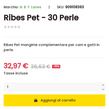
Marchio:
N. B. F. Lanes
|
SKU:
909108363
Ribes Pet - 30 Perle
Ribes Pet mangime complementare per cani e gatti in
perle.
32,97 €
36,63 €
-10%
Tasse incluse
Aggiungi al carrello