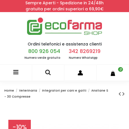
Sempre Aperti - Spedizione in 24/48h
gratuita per ordini superiori a 69,90€
Ordini telefonici e assistenza clienti
800 926 054
342 8269219
Numero verde gratuito
Numero WhatsApp
0
Home
Veterinaria
Integratori per cani e gatti
Anxitane S
- 30 Compresse
-10%