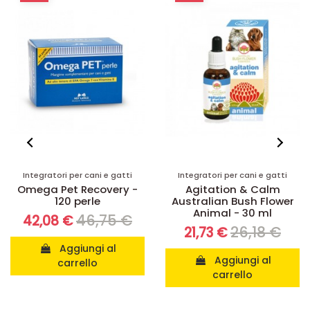
Integratori per cani e gatti
Integratori per cani e gatti
Omega Pet Recovery -
Agitation & Calm
120 perle
Australian Bush Flower
Animal - 30 ml
46,75 €
42,08 €
26,18 €
21,73 €
Aggiungi al
Aggiungi al
carrello
carrello