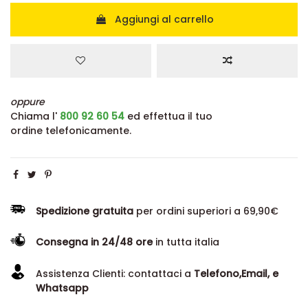
Aggiungi al carrello
oppure
Chiama l'
800 92 60 54
ed effettua il tuo
ordine telefonicamente.
Spedizione gratuita
per ordini superiori a 69,90€
Consegna in 24/48 ore
in tutta italia
Assistenza Clienti: contattaci a
Telefono,Email, e
Whatsapp