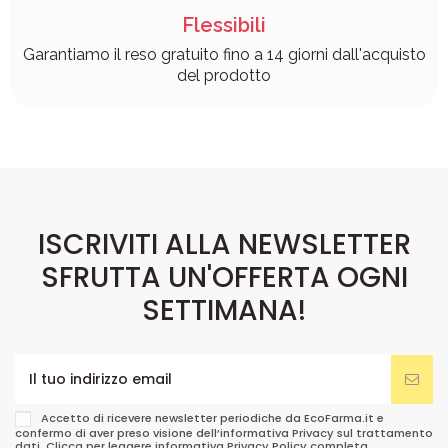
Flessibili
Garantiamo il reso gratuito fino a 14 giorni dall'acquisto
del prodotto
ISCRIVITI ALLA NEWSLETTER
SFRUTTA UN'OFFERTA OGNI
SETTIMANA!
Accetto di ricevere newsletter periodiche da EcoFarma.it e
confermo di aver preso visione dell’informativa Privacy sul trattamento
dati. Clicca per leggere informativa
Privacy Policy
completa.