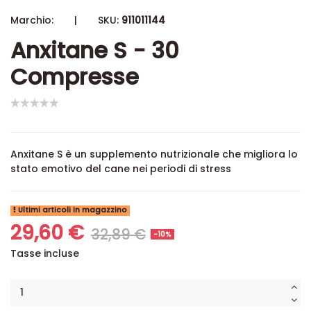
Marchio:
|
SKU:
911011144
Anxitane S - 30
Compresse
Anxitane S è un supplemento nutrizionale che migliora lo
stato emotivo del cane nei periodi di stress
Ultimi articoli in magazzino
29,60 €
32,89 €
-10%
Tasse incluse