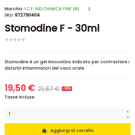
Marchio:
I.C.F. IND.CHIMICA FINE SRL
|
SKU:
972790404
Stomodine F - 30ml
Stomodine è un gel innovativo indicato per contrastare i
disturbi infiammatori del cavo orale
19,50 €
21,67 €
-10%
Tasse incluse
Aggiungi al carrello