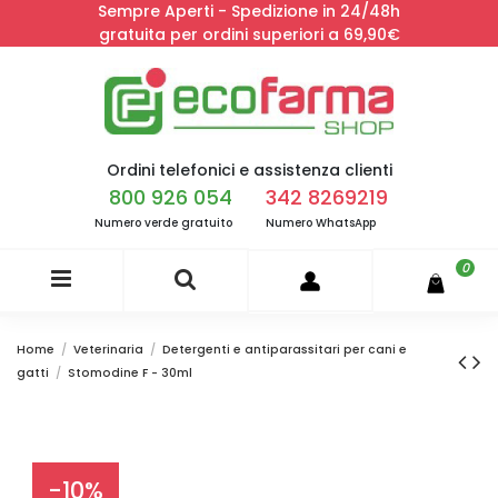
Sempre Aperti - Spedizione in 24/48h
gratuita per ordini superiori a 69,90€
Ordini telefonici e assistenza clienti
800 926 054
342 8269219
Numero verde gratuito
Numero WhatsApp
0
Home
Veterinaria
Detergenti e antiparassitari per cani e
gatti
Stomodine F - 30ml
-10%