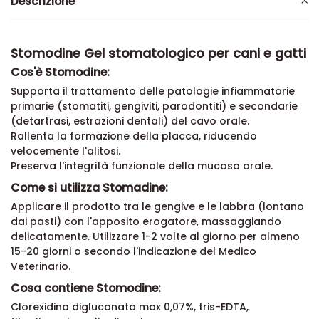
Descrizione
Stomodine Gel stomatologico per cani e gatti
Cos'è Stomodine:
Supporta il trattamento delle patologie infiammatorie
primarie (stomatiti, gengiviti, parodontiti) e secondarie
(detartrasi, estrazioni dentali) del cavo orale.
Rallenta la formazione della placca, riducendo
velocemente l'alitosi.
Preserva l'integrità funzionale della mucosa orale.
Come si utilizza Stomadine:
Applicare il prodotto tra le gengive e le labbra (lontano
dai pasti) con l'apposito erogatore, massaggiando
delicatamente. Utilizzare 1-2 volte al giorno per almeno
15-20 giorni o secondo l'indicazione del Medico
Veterinario.
Cosa contiene Stomodine:
Clorexidina digluconato max 0,07%, tris-EDTA,