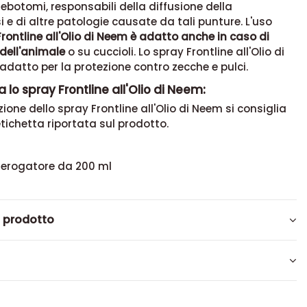
flebotomi, responsabili della diffusione della
 e di altre patologie causate da tali punture. L'uso
Frontline all'Olio di Neem è adatto anche in caso di
dell'animale
o su cuccioli. Lo spray Frontline all'Olio di
datto per la protezione contro zecche e pulci.
 lo spray Frontline all'Olio di Neem:
zione dello spray Frontline all'Olio di Neem si consiglia
etichetta riportata sul prodotto.
 erogatore da 200 ml
l prodotto