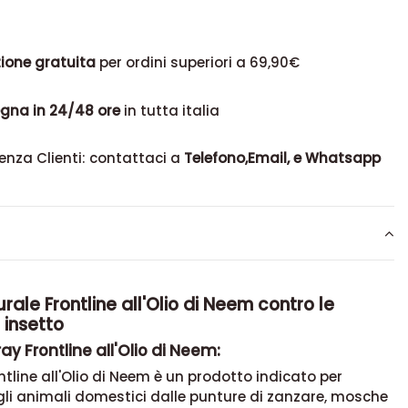
ione gratuita
per ordini superiori a 69,90€
gna in 24/48 ore
in tutta italia
enza Clienti: contattaci a
Telefono,Email, e Whatsapp
rale Frontline all'Olio di Neem contro le
 insetto
ay Frontline all'Olio di Neem:
ntline all'Olio di Neem è un prodotto indicato per
li animali domestici dalle punture di zanzare, mosche