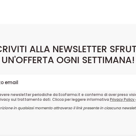
CRIVITI ALLA NEWSLETTER SFRU
UN'OFFERTA OGNI SETTIMANA!
cevere newsletter periodiche da EcoFarma.it e confermo di aver preso vis
rivacy sul trattamento dati. Clicca per leggere informativa
Privacy Policy
crizione in qualsiasi momento attraverso il link presente in ciascuna newslett