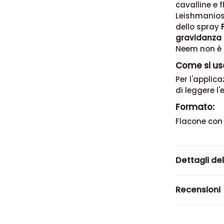
cavalline e 
Leishmaniosi
dello spray
gravidanza 
Neem non è a
Come si usa
Per l'applica
di leggere l'
Formato:
Flacone con
Dettagli de
Recensioni