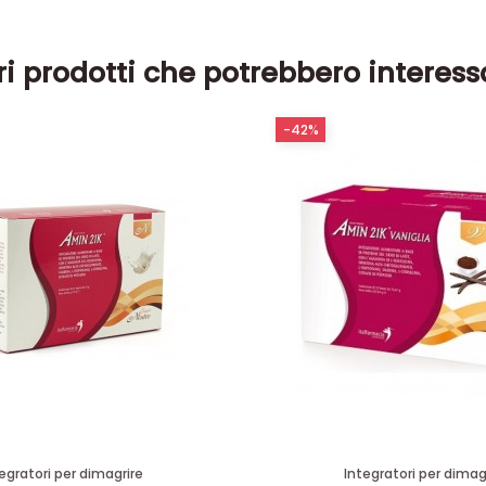
ri prodotti che potrebbero interess
-42%
egratori per dimagrire
Integratori per dimag