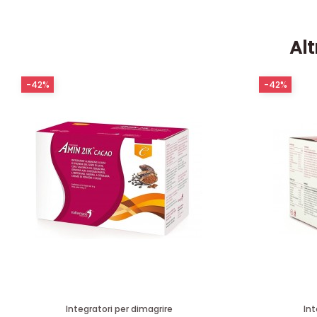
Alt
-42%
-42%
Integratori per dimagrire
Int