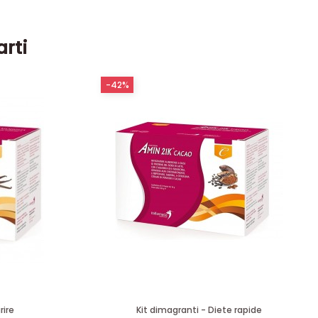
arti
-42%
rire
Kit dimagranti - Diete rapide