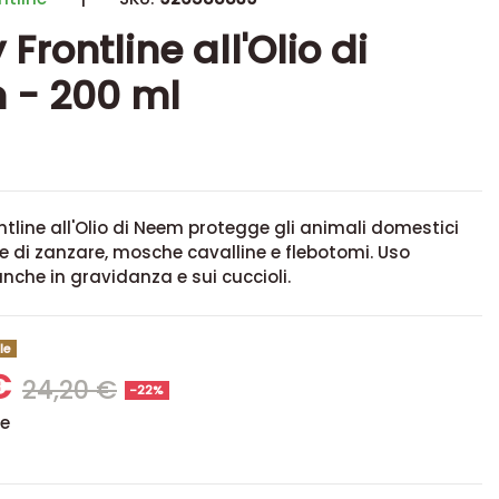
Frontline all'Olio di
 - 200 ml
ntline all'Olio di Neem protegge gli animali domestici
e di zanzare, mosche cavalline e flebotomi. Uso
nche in gravidanza e sui cuccioli.
le
 €
24,20 €
-22%
se