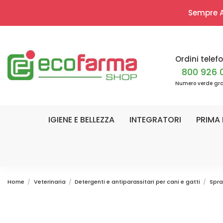
Sempre Ap
Ordini telefo
800 926 
Numero verde gra
IGIENE E BELLEZZA
INTEGRATORI
PRIMA 
Home
Veterinaria
Detergenti e antiparassitari per cani e gatti
Spra