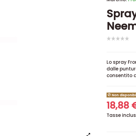
Spray 
Neem
Lo spray Fro
dalle puntur
consentito a
Non disponibi
18,88
Tasse inclu