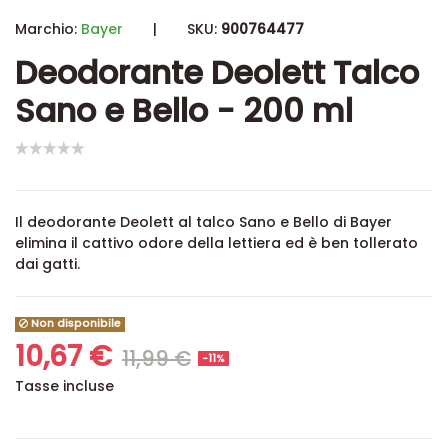
Marchio:
Bayer
|
SKU:
900764477
Deodorante Deolett Talco
Sano e Bello - 200 ml
Il deodorante
Deolett al talco Sano e Bello di Bayer
elimina il cattivo odore della lettiera ed è ben tollerato
dai gatti.
Non disponibile
10,67 €
11,99 €
-11%
Tasse incluse