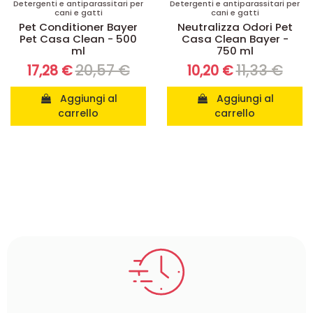
Detergenti e antiparassitari per
Detergenti e antiparassitari per
cani e gatti
cani e gatti
Pet Conditioner Bayer
Neutralizza Odori Pet
Pet Casa Clean - 500
Casa Clean Bayer -
ml
750 ml
20,57 €
11,33 €
17,28 €
10,20 €
Aggiungi al
Aggiungi al
carrello
carrello