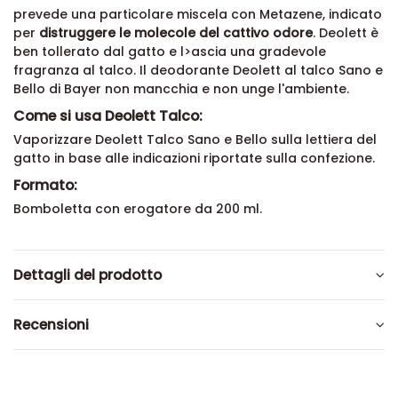
prevede una particolare miscela con Metazene, indicato
per
distruggere le molecole del cattivo odore
. Deolett è
ben tollerato dal gatto e l>ascia una gradevole
fragranza al talco. Il deodorante Deolett al talco Sano e
Bello di Bayer non mancchia e non unge l'ambiente.
Come si usa Deolett Talco:
Vaporizzare Deolett Talco Sano e Bello sulla lettiera del
gatto in base alle indicazioni riportate sulla confezione.
Formato:
Bomboletta con erogatore da 200 ml.
Dettagli del prodotto
Recensioni