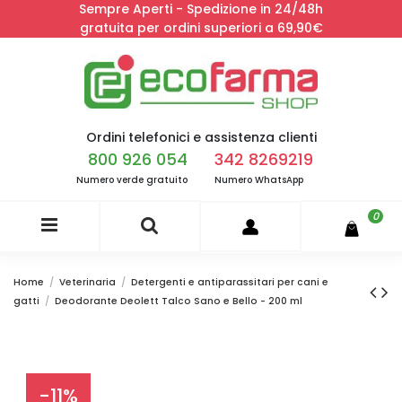
Sempre Aperti - Spedizione in 24/48h
gratuita per ordini superiori a 69,90€
Ordini telefonici e assistenza clienti
800 926 054
342 8269219
Numero verde gratuito
Numero WhatsApp
0
Home
Veterinaria
Detergenti e antiparassitari per cani e
gatti
Deodorante Deolett Talco Sano e Bello - 200 ml
-11%