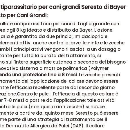
tiparassitario per cani grandi Seresto di Bayer
to per Cani Grandi:
 collare antiparassitario per cani di taglia grande con
re agli 8 kg ideato e distribuito da Bayer. L'azione
aria è garantita da due principi, Imidacloprid e
lementi attivi anche contro le larve, le ninfe e le zecche
ambi i principi attivi vengono rilasciati a un dosaggio
ante per tutta la durata del trattamento, si
no sull’intera superficie cutanea a seconda del bisogno
nnovativo sistema a matrice polimerica (Polymer
endo una protezione fino a 8 mesi
. Le zecche presenti
momento dell'applicazione del collare devono essere
tre l'efficacia repellente parte dal secondo giorno
azione.Contro le pulci, l'efficacia di questo collare è
r 7-8 mesi a partire dall'applicazione; tale attività
ontro le pulci (non quella anti zecche) si riduce
mente a partire dal quinto mese. Seresto può essere
ome parte di una strategia di trattamento per il
la Dermatite Allergica da Pulci (DAP). Il collare