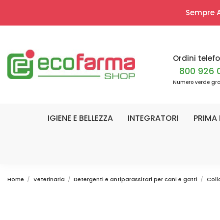
Sempre Ap
Ordini telefo
800 926 
Numero verde gra
IGIENE E BELLEZZA
INTEGRATORI
PRIMA 
Home
Veterinaria
Detergenti e antiparassitari per cani e gatti
Coll