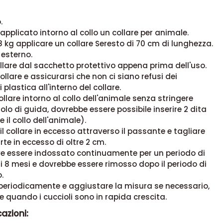
.
applicato intorno al collo un collare per animale.
 8 kg applicare un collare Seresto di 70 cm di lunghezza.
 esterno.
collare dal sacchetto protettivo appena prima dell'uso.
collare e assicurarsi che non ci siano refusi dei
 plastica all'interno del collare.
ollare intorno al collo dell'animale senza stringere
tolo di guida, dovrebbe essere possibile inserire 2 dita
 e il collo dell'animale).
 il collare in eccesso attraverso il passante e tagliare
rte in eccesso di oltre 2 cm.
eve essere indossato continuamente per un periodo di
i 8 mesi e dovrebbe essere rimosso dopo il periodo di
.
 periodicamente e aggiustare la misura se necessario,
re quando i cuccioli sono in rapida crescita.
azioni: