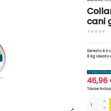
Colla
cani 
Seresto è il
8 kg ideato 
Disponibile s
46,96
Tasse inclu