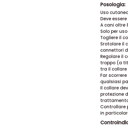
Posologia:
Uso cutaneo
Deve essere 
A cani oltre
Solo per uso
Togliere il 
Srotolare il 
connettori di
Regolare il c
troppo (a ti
tra il collare
Far scorrere
qualsiasi pa
Il collare d
protezione d
trattamento
Controllare
in particola
Controindic