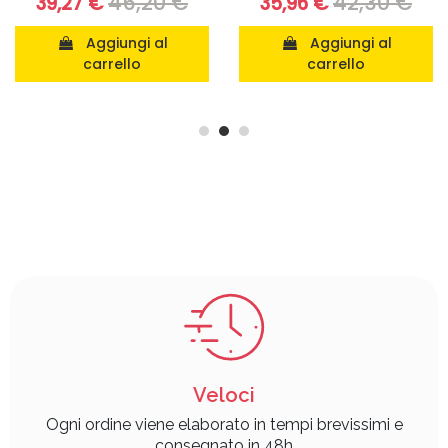
42,30 €
35,96 €
Aggiungi al
Aggiungi al
carrello
carrello
Veloci
Ogni ordine viene elaborato in tempi brevissimi e
consegnato in 48h