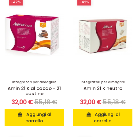
-42%
-42%
Integratori per dimagrire
Integratori per dimagrire
Amin 21 K al cacao - 21
Amin 21 K neutro
bustine
55,18 €
55,18 €
32,00 €
32,00 €
Aggiungi al
Aggiungi al
carrello
carrello