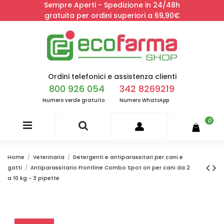
Sempre Aperti - Spedizione in 24/48h
gratuita per ordini superiori a 69,90€
Ordini telefonici e assistenza clienti
800 926 054
342 8269219
Numero verde gratuito
Numero WhatsApp
0
Home
Veterinaria
Detergenti e antiparassitari per cani e
gatti
Antiparassitario Frontline Combo Spot on per cani da 2
a 10 kg - 3 pipette