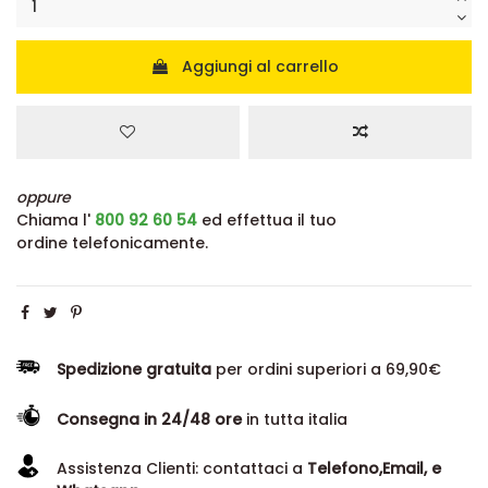
Aggiungi al carrello
oppure
Chiama l'
800 92 60 54
ed effettua il tuo
ordine telefonicamente.
Spedizione gratuita
per ordini superiori a 69,90€
Consegna in 24/48 ore
in tutta italia
Assistenza Clienti: contattaci a
Telefono,Email, e