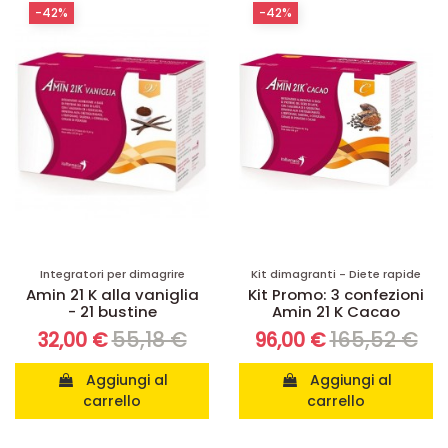
-42%
-42%
Integratori per dimagrire
Kit dimagranti - Diete rapide
Amin 21 K alla vaniglia
Kit Promo: 3 confezioni
- 21 bustine
Amin 21 K Cacao
55,18 €
165,52 €
32,00 €
96,00 €
Aggiungi al
Aggiungi al
carrello
carrello