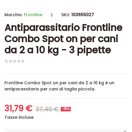
Marchio:
Frontline
|
SKU:
103655027
Antiparassitario Frontline
Combo Spot on per cani
da 2 a 10 kg - 3 pipette
Frontline Combo Spot on per cani da 2 a 10 kg è un
antiparassitario per cani di taglia piccola.
31,79 €
37,40 €
-15%
Tasse incluse