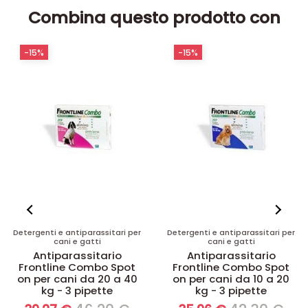
Combina questo prodotto con
-15%
-20%
Detergenti e antiparassitari per
Detergenti e antiparassitari per
cani e gatti
cani e gatti
Antiparassitario
Advantix Spot On per
Frontline Combo Spot
Cani tra 25 e 40 kg - 4
on per cani da 10 a 20
Pipette
kg - 3 pipette
51,00 €
40,80 €