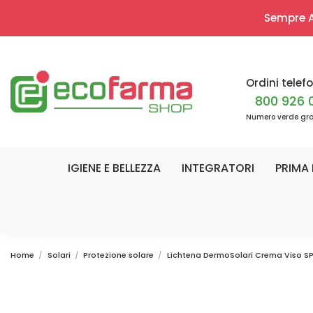
Sempre Ap
Ordini telefo
800 926 
Numero verde gra
IGIENE E BELLEZZA
INTEGRATORI
PRIMA 
Home
Solari
Protezione solare
Lichtena DermoSolari Crema Viso S