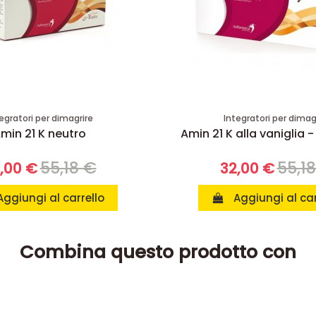
egratori per dimagrire
Integratori per dimag
min 21 K neutro
Amin 21 K alla vaniglia -
55,18 €
55,1
,00 €
32,00 €
Aggiungi al carrello
Aggiungi al car
Combina questo prodotto con