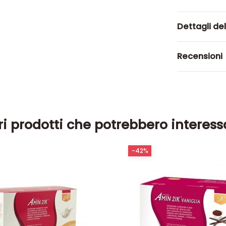
Dettagli de
Recensioni
ri prodotti che potrebbero interess
-42%