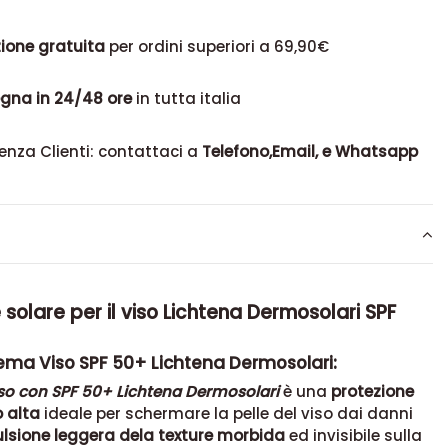
ione gratuita
per ordini superiori a 69,90€
gna in 24/48 ore
in tutta italia
enza Clienti: contattaci a
Telefono,Email, e Whatsapp
 solare per il viso Lichtena Dermosolari SPF
rema Viso SPF 50+ Lichtena Dermosolari:
o con SPF 50+ Lichtena Dermosolari
è una
protezione
 alta
ideale per schermare la pelle del viso dai danni
lsione leggera dela texture morbida
ed invisibile sulla