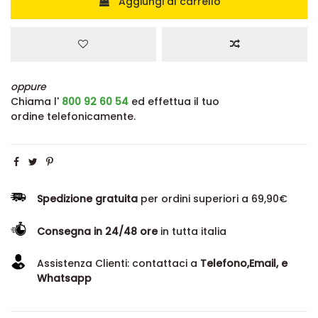
Aggiungi al carrello
oppure
Chiama l'
800 92 60 54
ed effettua il tuo
ordine telefonicamente.
Spedizione gratuita
per ordini superiori a 69,90€
Consegna in 24/48 ore
in tutta italia
Assistenza Clienti: contattaci a
Telefono,Email, e
Whatsapp