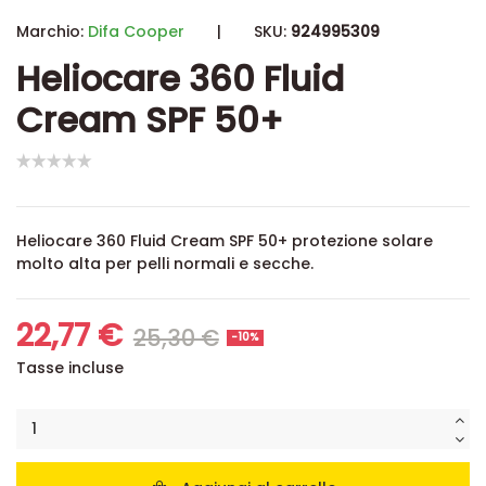
Marchio:
Difa Cooper
|
SKU:
924995309
Heliocare 360 Fluid
Cream SPF 50+
Heliocare 360 Fluid Cream SPF 50+ protezione solare
molto alta per pelli normali e secche.
22,77 €
25,30 €
-10%
Tasse incluse