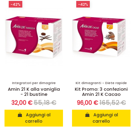
-42%
-42%
Integratori per dimagrire
Kit dimagranti - Diete rapide
Amin 21 K alla vaniglia
Kit Promo: 3 confezioni
- 21 bustine
Amin 21 K Cacao
55,18 €
165,52 €
32,00 €
96,00 €
Aggiungi al
Aggiungi al
carrello
carrello