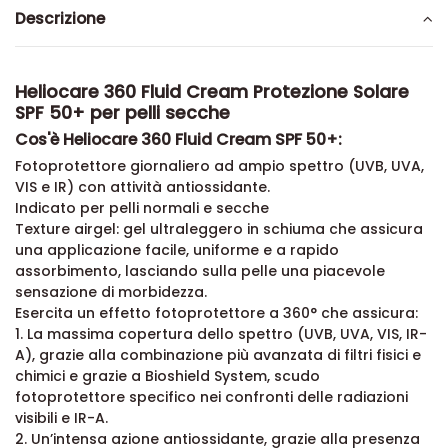
Descrizione
Heliocare 360 Fluid Cream Protezione Solare
SPF 50+ per pelli secche
Cos'è Heliocare 360 Fluid Cream SPF 50+:
Fotoprotettore giornaliero ad ampio spettro (UVB, UVA,
VIS e IR) con attività antiossidante.
Indicato per pelli normali e secche
Texture airgel: gel ultraleggero in schiuma che assicura
una applicazione facile, uniforme e a rapido
assorbimento, lasciando sulla pelle una piacevole
sensazione di morbidezza.
Esercita un effetto fotoprotettore a 360° che assicura:
1. La massima copertura dello spettro (UVB, UVA, VIS, IR-
A), grazie alla combinazione più avanzata di filtri fisici e
chimici e grazie a Bioshield System, scudo
fotoprotettore specifico nei confronti delle radiazioni
visibili e IR-A.
2. Un’intensa azione antiossidante, grazie alla presenza