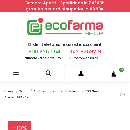
Sempre Aperti - Spedizione in 24/48h
gratuita per ordini superiori a 69,90€
Ordini telefonici e assistenza clienti
800 926 054
342 8269219
Numero verde gratuito
Numero WhatsApp
0
Home
Solari
Protezione solare
Heliocare 360 Fluid
Cream SPF 50+
-10%