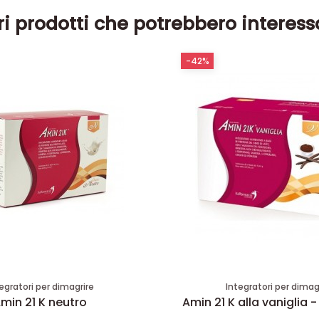
ri prodotti che potrebbero interess
-42%
egratori per dimagrire
Integratori per dimag
min 21 K neutro
Amin 21 K alla vaniglia -