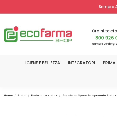
Sempre Ap
Ordini telefo
800 926 
Numero verde gra
IGIENE E BELLEZZA
INTEGRATORI
PRIMA 
Home
Solari
Protezione solare
Angstrom Spray Trasparente Solare