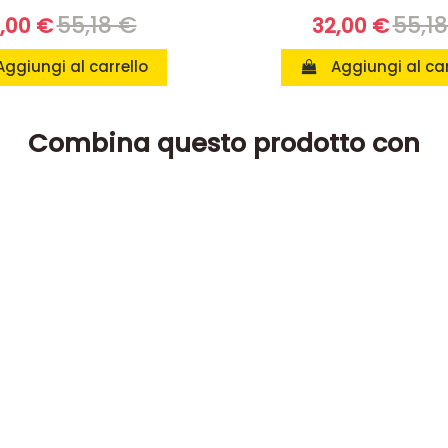
55,18 €
55,1
,00 €
32,00 €
Aggiungi al carrello
Aggiungi al car
Combina questo prodotto con