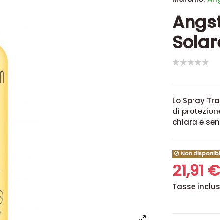
Angs
Solar
Lo Spray Tra
di protezion
chiara e sens
Non disponibi
21,91 
Tasse inclu