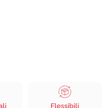
ali
Flessibili