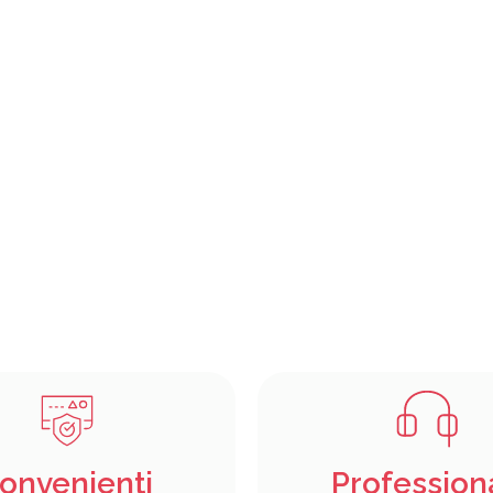
onvenienti
Profession