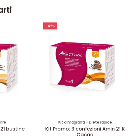
arti
-42%
rire
Kit dimagranti - Diete rapide
 21 bustine
Kit Promo: 3 confezioni Amin 21 K
Cacao