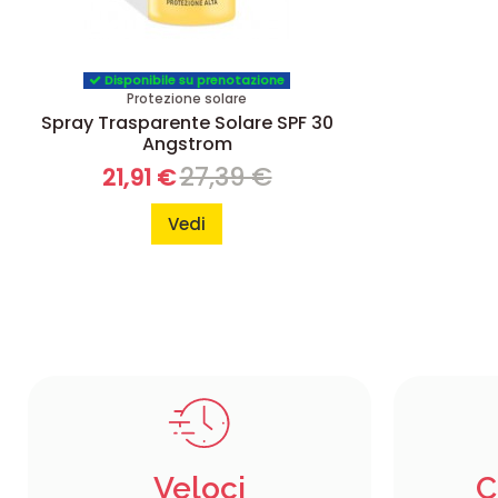
Disponibile su prenotazione
Protezione solare
Spray Trasparente Solare SPF 30
Angstrom
27,39 €
21,91 €
Vedi
Veloci
C