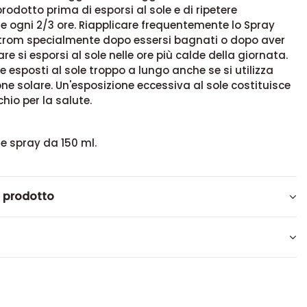
prodotto prima di esporsi al sole e di ripetere
ne ogni 2/3 ore. Riapplicare frequentemente lo Spray
trom specialmente dopo essersi bagnati o dopo aver
re si esporsi al sole nelle ore più calde della giornata.
 esposti al sole troppo a lungo anche se si utilizza
ne solare. Un'esposizione eccessiva al sole costituisce
hio per la salute.
e spray da 150 ml.
l prodotto