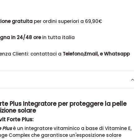
ione gratuita
per ordini superiori a 69,90€
gna in 24/48 ore
in tutta italia
enza Clienti: contattaci a
Telefono,Email, e Whatsapp
rte Plus Integratore per proteggere la pelle
izione solare
it Forte Plus:
e Plus
è un integratore vitaminico a base di Vitamine E,
nge Complex che garantisce un'esposizione solare