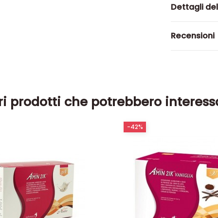
Dettagli de
Recensioni
ri prodotti che potrebbero interess
-42%