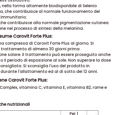
ress ossidativo;
, nella forma altamente biodisponibile di Selenio
a, che contribuisce al normale funzionamento del
 immunitario;
 che contribuisce alla normale pigmentazione cutanea
iene nel processo di sintesi della melanina.
sume Carovit Forte Plus:
 compressa di Carovit Forte Plus al giorno. Si
n trattamento di almeno 30 giorni prima
ione solare. Il trattamento può essere proseguito anche
o il periodo di esposizione al sole. Non superare la dose
onsigliata. Si sconsiglia l'uso del prodotto in
durante l'allattamento ed al di sotto dei 12 anni.
ne Carovit Forte Plus:
Complex, vitamina C, vitamina E, vitamina B2, rame e
che nutrizionali
Per 1