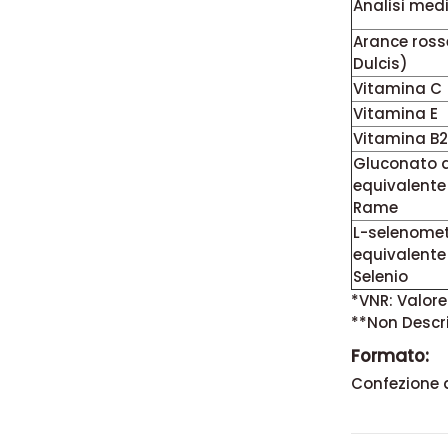
Analisi med
Arance rosse
Dulcis)
Vitamina C
Vitamina E
Vitamina B2
Gluconato 
equivalente
Rame
L-selenome
equivalente
Selenio
*VNR: Valore
**Non Descr
Formato:
Confezione 