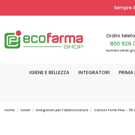
Sempre Ap
Ordini telefo
800 926 
Numero verde gra
IGIENE E BELLEZZA
INTEGRATORI
PRIMA 
Home
Solari
Integratori per l'abbronzatura
Carovit Forte Plus - 30